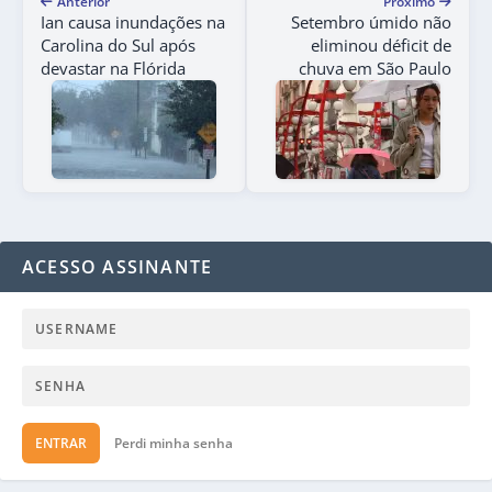
Anterior
Próximo
Ian causa inundações na
Setembro úmido não
Carolina do Sul após
eliminou déficit de
devastar na Flórida
chuva em São Paulo
ACESSO ASSINANTE
ENTRAR
Perdi minha senha