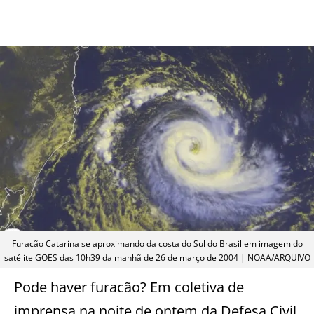
Furacão Catarina se aproximando da costa do Sul do Brasil em imagem do
satélite GOES das 10h39 da manhã de 26 de março de 2004 | NOAA/ARQUIVO
Pode haver furacão? Em coletiva de
imprensa na noite de ontem da Defesa Civil