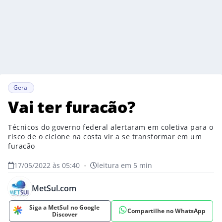
Geral
Vai ter furacão?
Técnicos do governo federal alertaram em coletiva para o
risco de o ciclone na costa vir a se transformar em um
furacão
17/05/2022 às 05:40
•
leitura em 5 min
MetSul.com
Siga a MetSul no Google
Compartilhe no WhatsApp
Discover