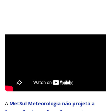
A
MetSul Meteorologia não projeta a