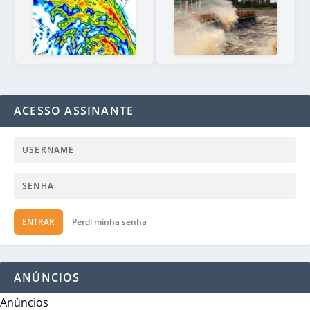
ACESSO ASSINANTE
ENTRAR
Perdi minha senha
ANÚNCIOS
Anúncios