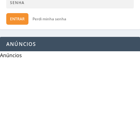
ENTRAR
Perdi minha senha
ANÚNCIOS
Anúncios