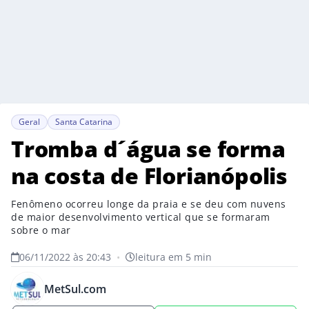
Geral
Santa Catarina
Tromba d´água se forma
na costa de Florianópolis
Fenômeno ocorreu longe da praia e se deu com nuvens
de maior desenvolvimento vertical que se formaram
sobre o mar
06/11/2022 às 20:43
•
leitura em 5 min
MetSul.com