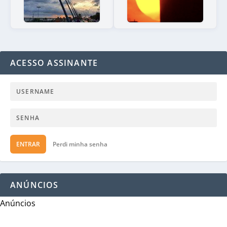
ACESSO ASSINANTE
ENTRAR
Perdi minha senha
ANÚNCIOS
Anúncios