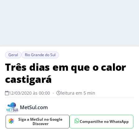
Geral
Rio Grande do Sul
Três dias em que o calor
castigará
12/03/2020 às 00:00
•
leitura em 5 min
MetSul.com
Siga a MetSul no Google
Compartilhe no WhatsApp
Discover