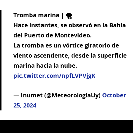
Tromba marina | 🌪️
Hace instantes, se observó en la Bahía
del Puerto de Montevideo.
La tromba es un vórtice giratorio de
viento ascendente, desde la superficie
marina hacia la nube.
pic.twitter.com/npfLVPVjgK
— Inumet (@MeteorologiaUy)
October
25, 2024