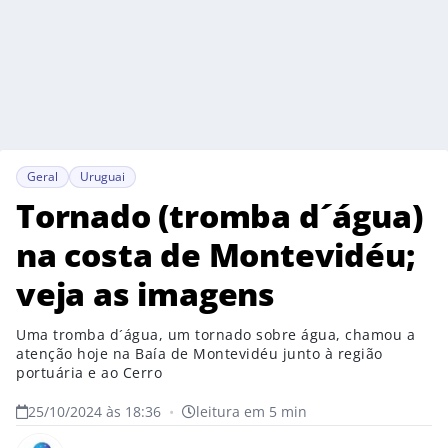
Geral
Uruguai
Tornado (tromba d´água)
na costa de Montevidéu;
veja as imagens
Uma tromba d´água, um tornado sobre água, chamou a
atenção hoje na Baía de Montevidéu junto à região
portuária e ao Cerro
25/10/2024 às 18:36
•
leitura em 5 min