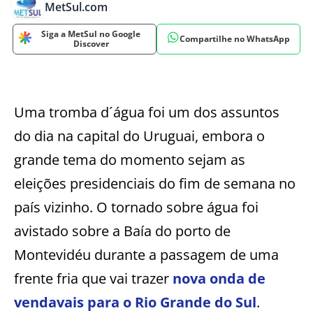
MetSul.com
Siga a MetSul no Google
Compartilhe no WhatsApp
Discover
Uma tromba d´água foi um dos assuntos
do dia na capital do Uruguai, embora o
grande tema do momento sejam as
eleições presidenciais do fim de semana no
país vizinho. O tornado sobre água foi
avistado sobre a Baía do porto de
Montevidéu durante a passagem de uma
frente fria que vai trazer
nova onda de
vendavais para o Rio Grande do Sul
.