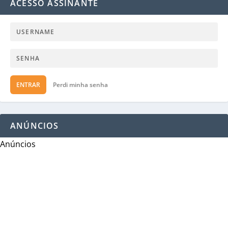
ACESSO ASSINANTE
ENTRAR
Perdi minha senha
ANÚNCIOS
Anúncios