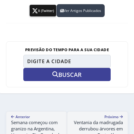
Ver Artigos Publicados
X (Twitter)
PREVISÃO DO TEMPO PARA A SUA CIDADE
BUSCAR
Anterior
Próximo
Semana começou com
Ventania da madrugada
granizo na Argentina,
derrubou árvores em