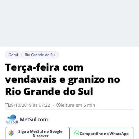
Geral
Rio Grande do Sul
Terça-feira com
vendavais e granizo no
Rio Grande do Sul
29/10/2019 às 07:22
•
leitura em 5 min
MetSul.com
Siga a MetSul no Google
Compartilhe no WhatsApp
Discover