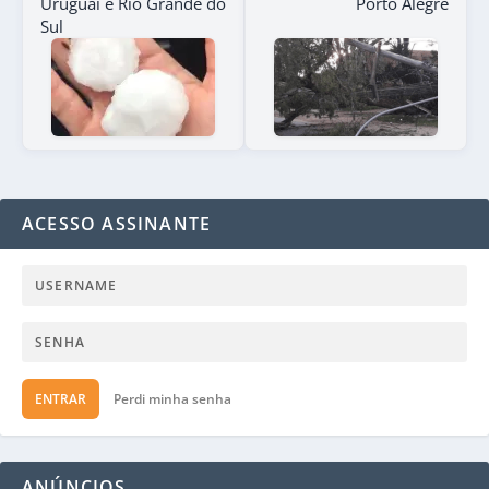
Uruguai e Rio Grande do
Porto Alegre
Sul
ACESSO ASSINANTE
ENTRAR
Perdi minha senha
ANÚNCIOS