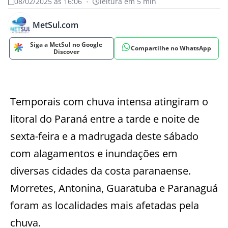
08/02/2025 às 16:06
•
leitura em 5 min
MetSul.com
Siga a MetSul no Google
Compartilhe no WhatsApp
Discover
Temporais com chuva intensa atingiram o
litoral do Paraná entre a tarde e noite de
sexta-feira e a madrugada deste sábado
com alagamentos e inundações em
diversas cidades da costa paranaense.
Morretes, Antonina, Guaratuba e Paranaguá
foram as localidades mais afetadas pela
chuva.