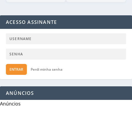
ACESSO ASSINANTE
ENTRAR
Perdi minha senha
ANÚNCIOS
Anúncios