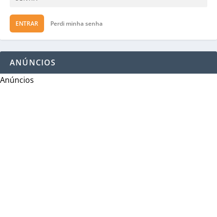
ENTRAR
Perdi minha senha
ANÚNCIOS
Anúncios