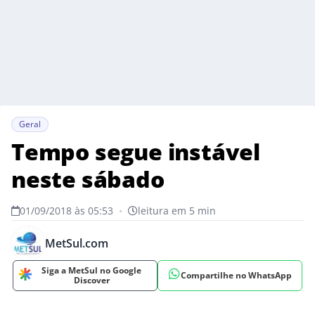
Geral
Tempo segue instável
neste sábado
01/09/2018 às 05:53
•
leitura em 5 min
MetSul.com
Siga a MetSul no Google
Compartilhe no WhatsApp
Discover