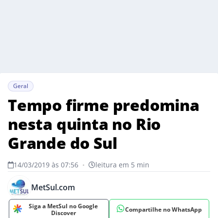
Geral
Tempo firme predomina
nesta quinta no Rio
Grande do Sul
14/03/2019 às 07:56
•
leitura em 5 min
MetSul.com
Siga a MetSul no Google
Compartilhe no WhatsApp
Discover