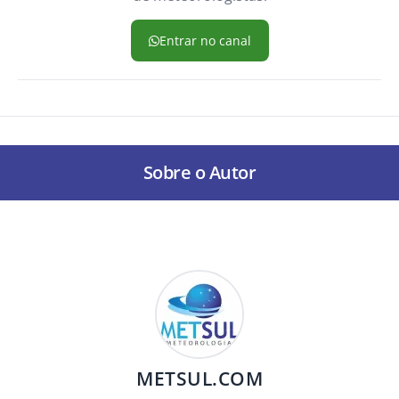
Entrar no canal
Sobre o Autor
METSUL.COM