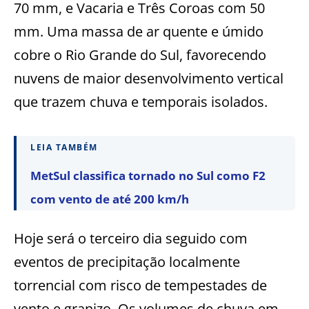
70 mm, e Vacaria e Três Coroas com 50
mm.
Uma massa de ar quente e úmido
cobre o Rio Grande do Sul, favorecendo
nuvens de maior desenvolvimento vertical
que trazem chuva e temporais isolados.
LEIA TAMBÉM
MetSul classifica tornado no Sul como F2
com vento de até 200 km/h
Hoje será o terceiro dia seguido com
eventos de precipitação localmente
torrencial com risco de tempestades de
vento e granizo. Os volumes de chuva em