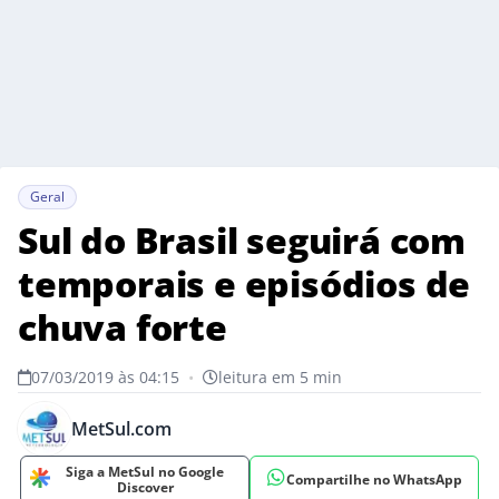
Geral
Sul do Brasil seguirá com
temporais e episódios de
chuva forte
07/03/2019 às 04:15
•
leitura em 5 min
MetSul.com
Siga a MetSul no Google
Compartilhe no WhatsApp
Discover