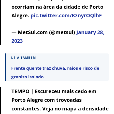
ocorriam na área da cidade de Porto
Alegre.
pic.twitter.com/KznyrOQlhF
— MetSul.com (@metsul)
January 28,
2023
LEIA TAMBÉM
Frente quente traz chuva, raios e risco de
granizo isolado
TEMPO | Escureceu mais cedo em
Porto Alegre com trovoadas
constantes. Veja no mapa a densidade