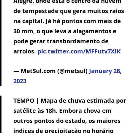
Alegre, onde está o centro da nuvem
de tempestade que gera muitos raios
na capital. Já há pontos com mais de
30 mm, o que leva a alagamentos e
pode gerar transbordamento de
arroios.
pic.twitter.com/MFFutv7XIK
— MetSul.com (@metsul)
January 28,
2023
TEMPO | Mapa de chuva estimada por
satélite às 18h. Embora chova em
outros pontos do estado, os maiores
índices de precipitação no horário