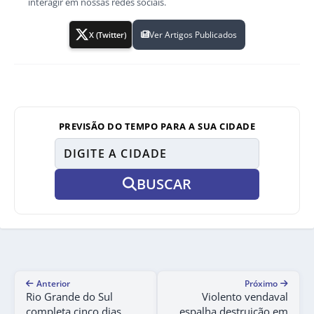
interagir em nossas redes sociais.
Ver Artigos Publicados
X (Twitter)
PREVISÃO DO TEMPO PARA A SUA CIDADE
BUSCAR
Anterior
Próximo
Rio Grande do Sul
Violento vendaval
completa cinco dias
espalha destruição em