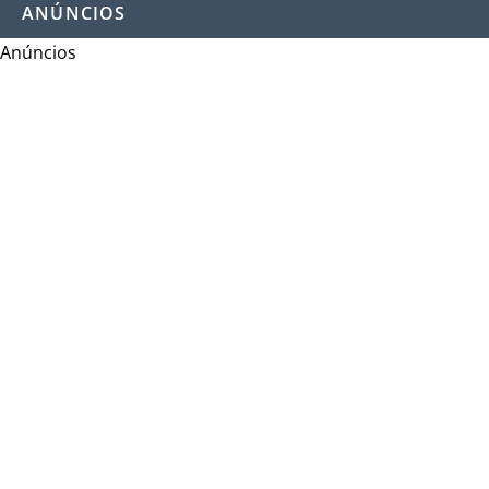
ANÚNCIOS
Anúncios