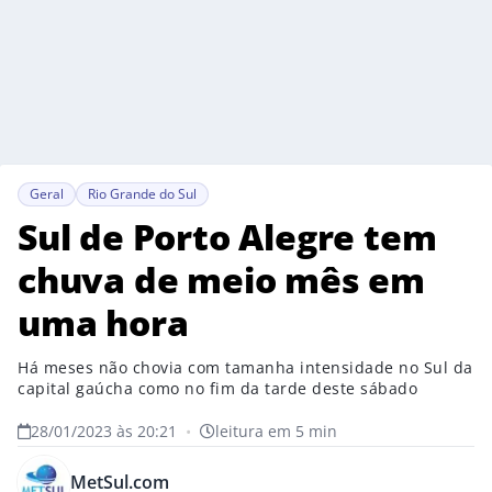
Geral
Rio Grande do Sul
Sul de Porto Alegre tem
chuva de meio mês em
uma hora
Há meses não chovia com tamanha intensidade no Sul da
capital gaúcha como no fim da tarde deste sábado
28/01/2023 às 20:21
•
leitura em 5 min
MetSul.com