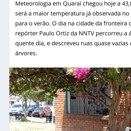
Meteorologia em Quaraí chegou hoje a 43,
será a maior temperatura já observada no 
para o verão. O dia na cidade da fronteira
repórter Paulo Ortiz da NNTV percorreu a á
quente dia, e descreveu ruas quase vazia
árvores.