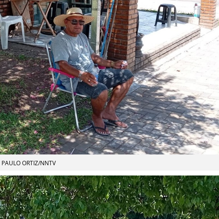
PAULO ORTIZ/NNTV