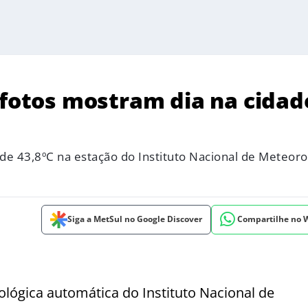
 fotos mostram dia na cidad
de 43,8ºC na estação do Instituto Nacional de Meteoro
Siga a MetSul no Google Discover
Compartilhe no
ógica automática do Instituto Nacional de