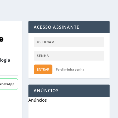
ACESSO ASSINANTE
e
logia
ENTRAR
Perdi minha senha
 WhatsApp
ANÚNCIOS
Anúncios