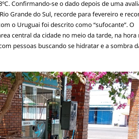
8ºC. Confirmando-se o dado depois de uma avali
Rio Grande do Sul, recorde para fevereiro e reco
 com o Uruguai foi descrito como “sufocante”. O
rea central da cidade no meio da tarde, na hora
s com pessoas buscando se hidratar e a sombra d