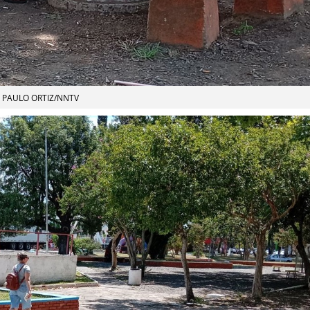
PAULO ORTIZ/NNTV