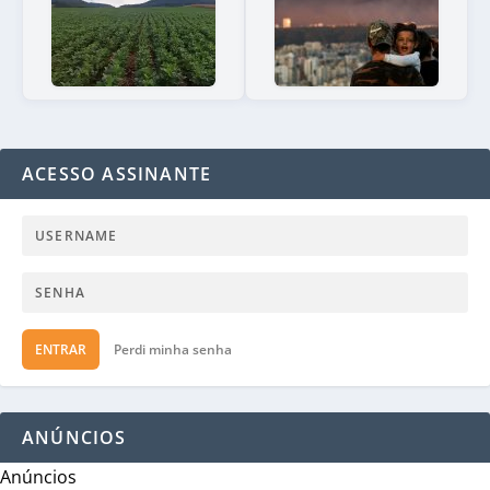
ACESSO ASSINANTE
ENTRAR
Perdi minha senha
ANÚNCIOS
Anúncios