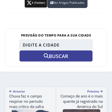
Ver Artigos Publicados
X (Twitter)
PREVISÃO DO TEMPO PARA A SUA CIDADE
BUSCAR
Anterior
Próximo
Chuva faz o campo
Começo de ano é o mais
respirar no período
quente já registrado na
mais crítico da safra
América do Sul