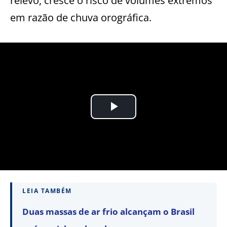
relevo, cresce o risco de volumes extremos
em razão de chuva orográfica.
LEIA TAMBÉM
Duas massas de ar frio alcançam o Brasil