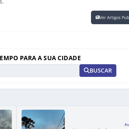
s.
Ver Artigos Pu
TEMPO PARA A SUA CIDADE
BUSCAR
Pr