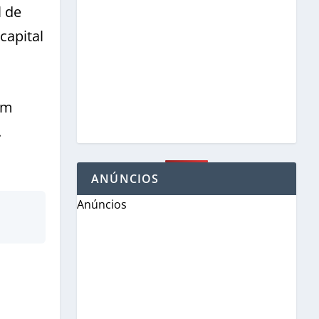
l de
capital
am
.
ANÚNCIOS
Anúncios