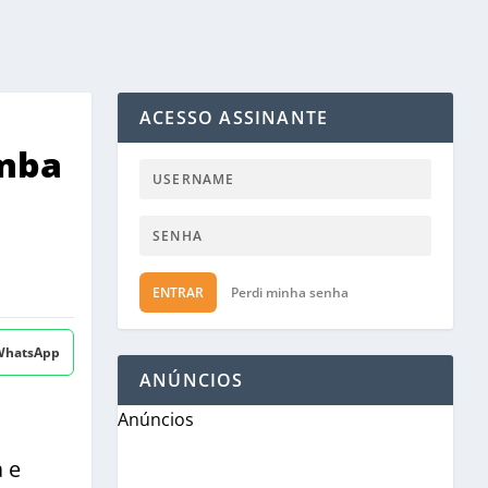
ACESSO ASSINANTE
omba
ENTRAR
Perdi minha senha
 WhatsApp
ANÚNCIOS
Anúncios
 e