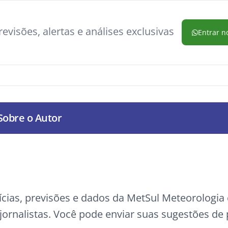
evisões, alertas e análises exclusivas
Entrar n
Sobre o Autor
ícias, previsões e dados da MetSul Meteorologi
ornalistas. Você pode enviar suas sugestões de