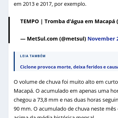
em 2013 e 2017, por exemplo.
TEMPO | Tromba d’água em Macapá (
— MetSul.com (@metsul)
November 2
LEIA TAMBÉM
Ciclone provoca morte, deixa feridos e caus
O volume de chuva foi muito alto em curto
Macapá. O acumulado em apenas uma hora 
chegou a 73,8 mm e nas duas horas seguin
90 mm. O acumulado de chuva neste mês
acima da média histórica mensal.