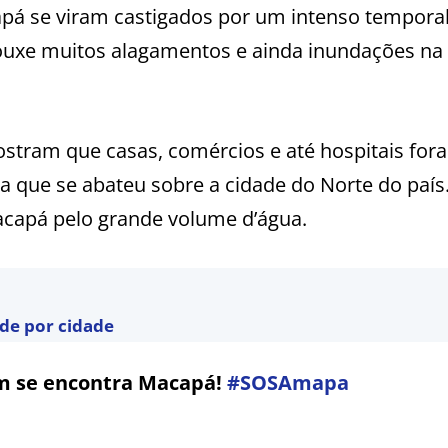
pá se viram castigados por um intenso tempora
ouxe muitos alagamentos e ainda inundações na 
ostram que casas, comércios e até hospitais for
a que se abateu sobre a cidade do Norte do país
acapá pelo grande volume d’água.
ade por cidade
im se encontra Macapá!
#SOSAmapa