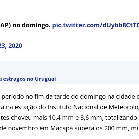
AP) no domingo.
pic.twitter.com/dUybb8CtT
3, 2020
a estragos no Uruguai
 período no fim da tarde do domingo na cidade 
na estação do Instituto Nacional de Meteorolo
tes choveu mais 10,4 mm e 3,6 mm, totalizando
 de novembro em Macapá supera os 200 mm, mu