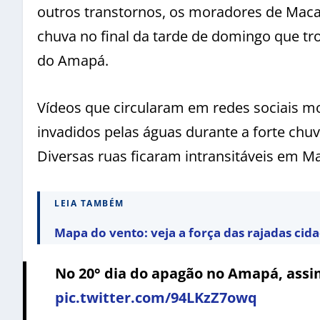
outros transtornos, os moradores de Maca
chuva no final da tarde de domingo que tr
do Amapá.
Vídeos que circularam em redes sociais m
invadidos pelas águas durante a forte chuv
Diversas ruas ficaram intransitáveis em M
LEIA TAMBÉM
Mapa do vento: veja a força das rajadas cid
No 20° dia do apagão no Amapá, ass
pic.twitter.com/94LKzZ7owq