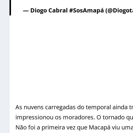
— Diogo Cabral #SosAmapá (@Diogot
As nuvens carregadas do temporal ainda 
impressionou os moradores. O tornado que
Não foi a primeira vez que Macapá viu um