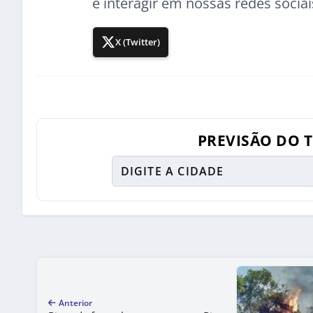
e interagir em nossas redes sociai
X (Twitter)
PREVISÃO DO 
Anterior