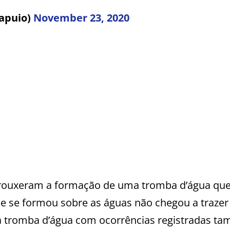
apuio)
November 23, 2020
trouxeram a formação de uma tromba d’água qu
 se formou sobre as águas não chegou a trazer
a tromba d’água com ocorrências registradas t