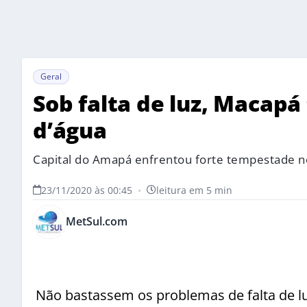
Geral
Sob falta de luz, Macap
d’água
Capital do Amapá enfrentou forte tempestade n
23/11/2020 às 00:45
•
leitura em 5 min
MetSul.com
Não bastassem os problemas de falta de lu