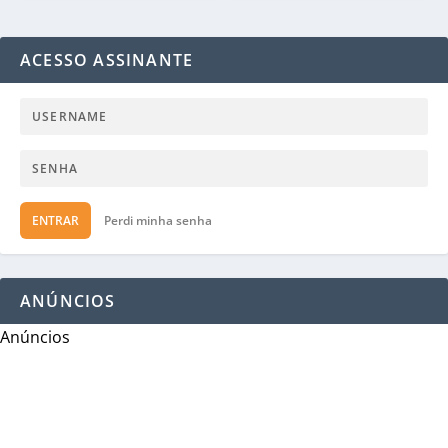
ACESSO ASSINANTE
ENTRAR
Perdi minha senha
ANÚNCIOS
Anúncios