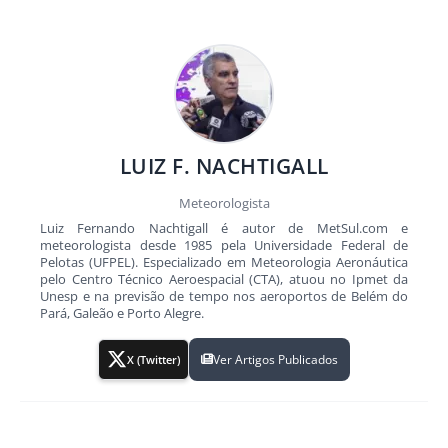
LUIZ F. NACHTIGALL
Meteorologista
Luiz Fernando Nachtigall é autor de MetSul.com e
meteorologista desde 1985 pela Universidade Federal de
Pelotas (UFPEL). Especializado em Meteorologia Aeronáutica
pelo Centro Técnico Aeroespacial (CTA), atuou no Ipmet da
Unesp e na previsão de tempo nos aeroportos de Belém do
Pará, Galeão e Porto Alegre.
Ver Artigos Publicados
X (Twitter)