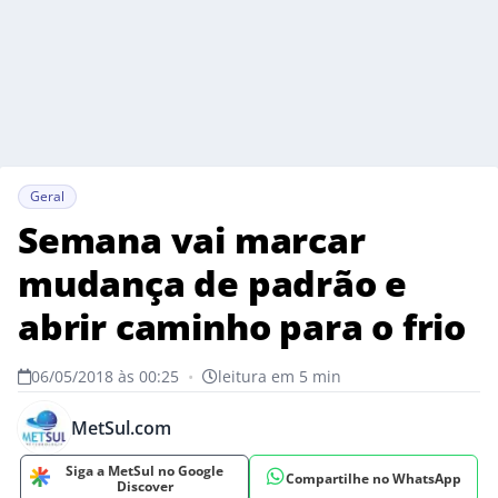
Geral
Semana vai marcar
mudança de padrão e
abrir caminho para o frio
06/05/2018 às 00:25
•
leitura em 5 min
MetSul.com
Siga a MetSul no Google
Compartilhe no WhatsApp
Discover