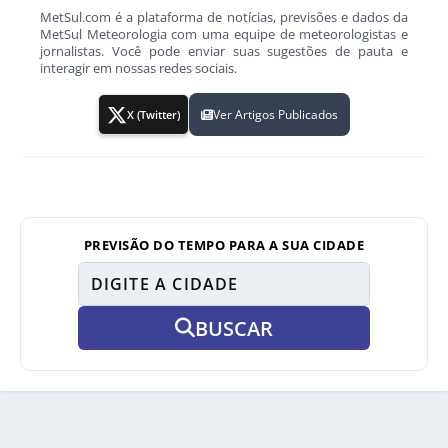
MetSul.com é a plataforma de notícias, previsões e dados da
MetSul Meteorologia com uma equipe de meteorologistas e
jornalistas. Você pode enviar suas sugestões de pauta e
interagir em nossas redes sociais.
Ver Artigos Publicados
X (Twitter)
PREVISÃO DO TEMPO PARA A SUA CIDADE
BUSCAR