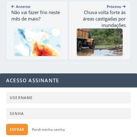
Anterior
Próximo
Não vai fazer frio neste
Chuva volta forte às
mês de maio?
áreas castigadas por
inundações
ACESSO ASSINANTE
ENTRAR
Perdi minha senha