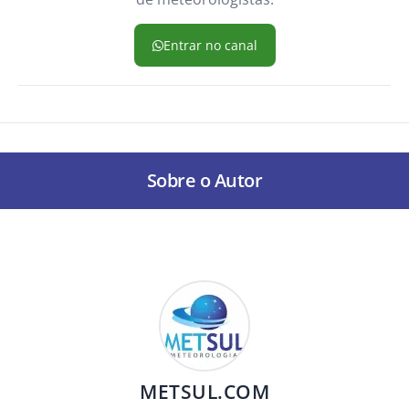
Entrar no canal
Sobre o Autor
METSUL.COM