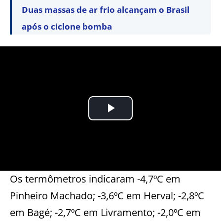
Duas massas de ar frio alcançam o Brasil
após o ciclone bomba
Os termômetros indicaram -4,7ºC em
Pinheiro Machado; -3,6ºC em Herval; -2,8ºC
em Bagé; -2,7ºC em Livramento; -2,0ºC em