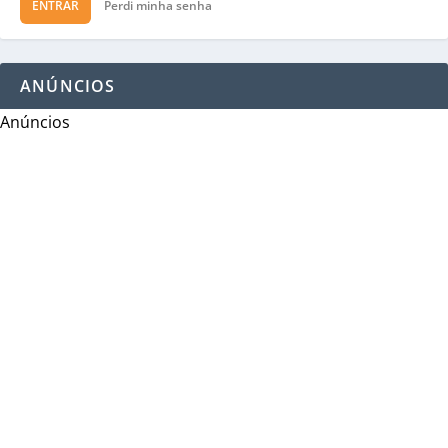
ENTRAR
Perdi minha senha
ANÚNCIOS
Anúncios