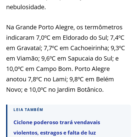
nebulosidade.
Na Grande Porto Alegre, os termômetros
indicaram 7,0ºC em Eldorado do Sul; 7,4ºC
em Gravataí; 7,7ºC em Cachoeirinha; 9,3ºC
em Viamão; 9,6ºC em Sapucaia do Sul; e
10,0ºC em Campo Bom. Porto Alegre
anotou 7,8ºC no Lami; 9,8ºC em Belém
Novo; e 10,0ºC no Jardim Botânico.
LEIA TAMBÉM
Ciclone poderoso trará vendavais
violentos, estragos e falta de luz