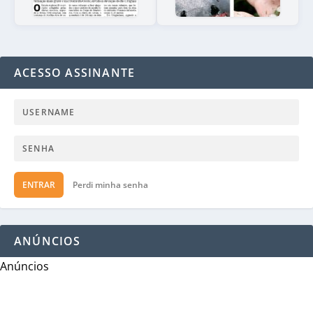
ACESSO ASSINANTE
ENTRAR
Perdi minha senha
ANÚNCIOS
Anúncios