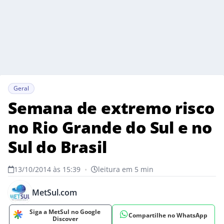
Geral
Semana de extremo risco
no Rio Grande do Sul e no
Sul do Brasil
13/10/2014 às 15:39
•
leitura em 5 min
MetSul.com
Siga a MetSul no Google
Compartilhe no WhatsApp
Discover