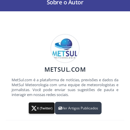
Sobre o Autor
METSUL.COM
MetSul.com é a plataforma de notícias, previsões e dados da
MetSul Meteorologia com uma equipe de meteorologistas e
jornalistas. Você pode enviar suas sugestões de pauta e
interagir em nossas redes sociais.
Ver Artigos Publicados
X (Twitter)