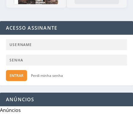
ACESSO ASSINANTE
ENTRAR
Perdi minha senha
ANÚNCIOS
Anúncios