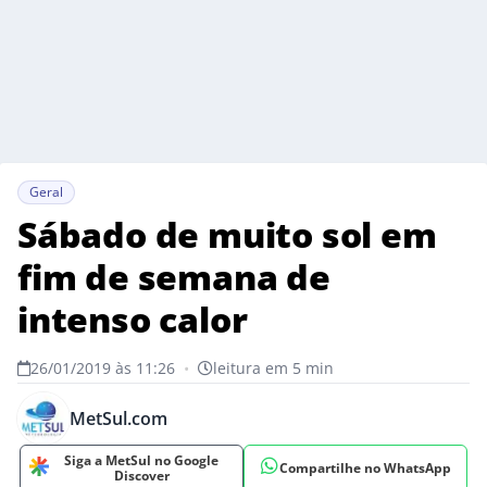
Geral
Sábado de muito sol em
fim de semana de
intenso calor
26/01/2019 às 11:26
•
leitura em 5 min
MetSul.com
Siga a MetSul no Google
Compartilhe no WhatsApp
Discover