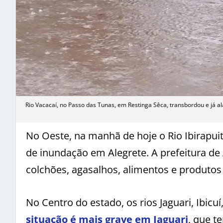
Rio Vacacaí, no Passo das Tunas, em Restinga Sêca, transbordou e já 
No Oeste, na manhã de hoje o Rio Ibirapuit
de inundação em Alegrete. A prefeitura d
colchões, agasalhos, alimentos e produtos
No Centro do estado, os rios Jaguari, Ibicu
situação é mais grave em Jaguari
, que t