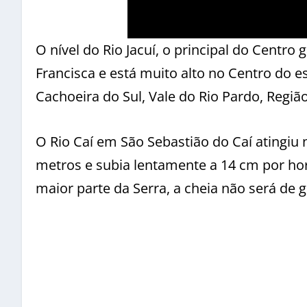
O nível do Rio Jacuí, o principal do Centr
Francisca e está muito alto no Centro do
Cachoeira do Sul, Vale do Rio Pardo, Regiã
O Rio Caí em São Sebastião do Caí atingiu 
metros e subia lentamente a 14 cm por ho
maior parte da Serra, a cheia não será de 