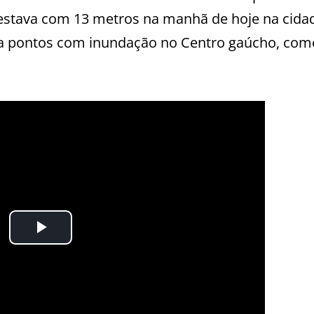
estava com 13 metros na manhã de hoje na cidad
usa pontos com inundação no Centro gaúcho, co