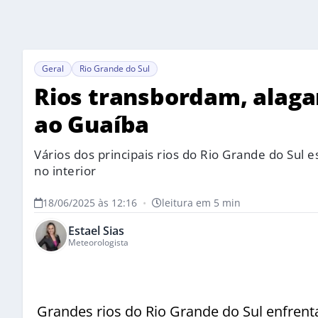
Geral
Rio Grande do Sul
Rios transbordam, alag
ao Guaíba
Vários dos principais rios do Rio Grande do Sul
no interior
18/06/2025 às 12:16
•
leitura em 5 min
Estael Sias
Meteorologista
Grandes rios do Rio Grande do Sul enfrent