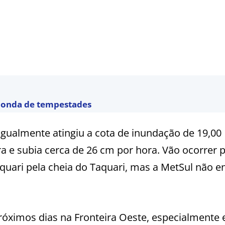
a onda de tempestades
 igualmente atingiu a cota de inundação de 19,00
ra e subia cerca de 26 cm por hora. Vão ocorrer 
quari pela cheia do Taquari, mas a MetSul não e
róximos dias na Fronteira Oeste, especialmente 