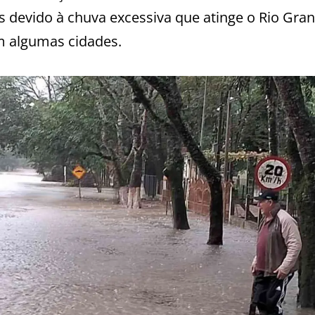
 devido à chuva excessiva que atinge o Rio Gra
m algumas cidades.