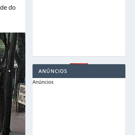
nde do
ANÚNCIOS
Anúncios