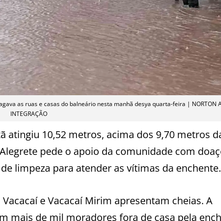
alagava as ruas e casas do balneário nesta manhã desya quarta-feira | NORTON
INTEGRAÇÃO
ã atingiu 10,52 metros, acima dos 9,70 metros d
e Alegrete pede o apoio da comunidade com doa
 de limpeza para atender as vítimas da enchente.
í, Vacacaí e Vacacaí Mirim apresentam cheias. A
em mais de mil moradores fora de casa pela enc