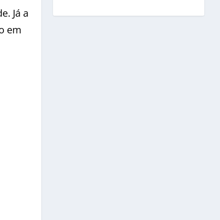
e. Já a
mo em