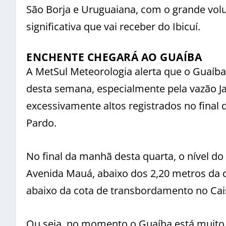
São Borja e Uruguaiana, com o grande vol
significativa que vai receber do Ibicuí.
ENCHENTE CHEGARÁ AO GUAÍBA
A MetSul Meteorologia alerta que o Guaíba
desta semana, especialmente pela vazão J
excessivamente altos registrados no final d
Pardo.
No final da manhã desta quarta, o nível d
Avenida Mauá, abaixo dos 2,20 metros da 
abaixo da cota de transbordamento no Cai
Ou seja, no momento o Guaíba está muito 