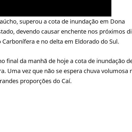
o gaúcho, superou a cota de inundação em Dona
 estado, devendo causar enchente nos próximos d
o Carbonífera e no delta em Eldorado do Sul.
no final da manhã de hoje a cota de inundação d
ra. Uma vez que não se espera chuva volumosa 
grandes proporções do Caí.