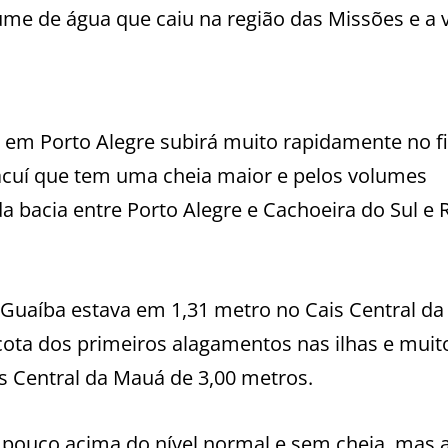
ume de água que caiu na região das Missões e a 
 em Porto Alegre subirá muito rapidamente no fi
acuí que tem uma cheia maior e pelos volumes
a bacia entre Porto Alegre e Cachoeira do Sul e 
o Guaíba estava em 1,31 metro no Cais Central da
cota dos primeiros alagamentos nas ilhas e muit
s Central da Mauá de 3,00 metros.
pouco acima do nível normal e sem cheia, mas 