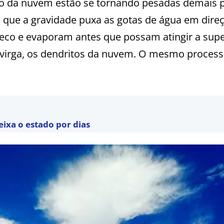
o da nuvem estão se tornando pesadas demais 
que a gravidade puxa as gotas de água em dire
eco e evaporam antes que possam atingir a supe
 virga, os dendritos da nuvem. O mesmo proces
eixa o estado por dias