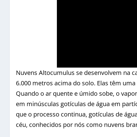
Nuvens Altocumulus se desenvolvem na cam
6.000 metros acima do solo. Elas têm uma
Quando o ar quente e úmido sobe, o vapor 
em minúsculas gotículas de água em part
que o processo continua, gotículas de águ
céu, conhecidos por nós como nuvens bran