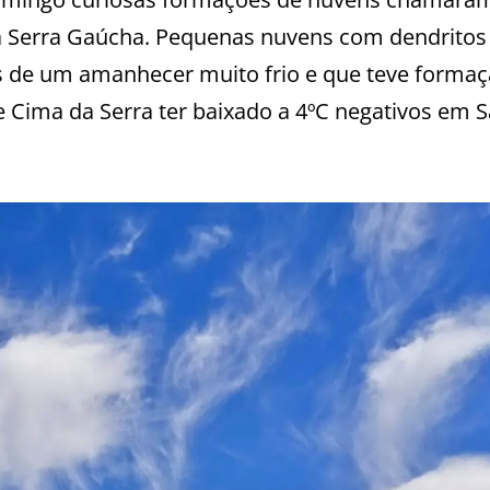
na Serra Gaúcha. Pequenas nuvens com dendrito
is de um amanhecer muito frio e que teve forma
Cima da Serra ter baixado a 4ºC negativos em S