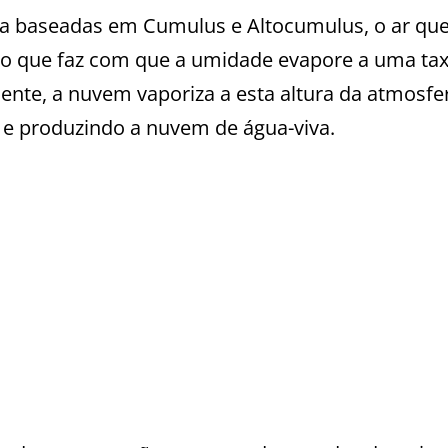
va baseadas em Cumulus e Altocumulus, o ar qu
 o que faz com que a umidade evapore a uma ta
nte, a nuvem vaporiza a esta altura da atmosfe
e produzindo a nuvem de água-viva.