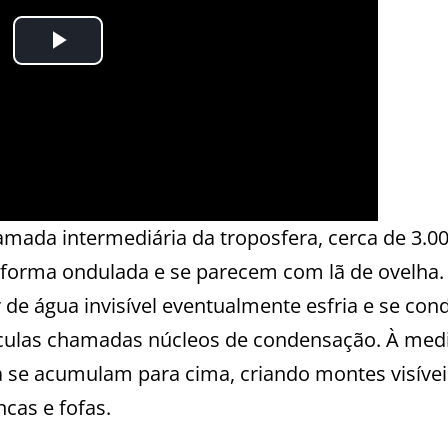
ada intermediária da troposfera, cerca de 3.00
 forma ondulada e se parecem com lã de ovelha.
de água invisível eventualmente esfria e se con
ículas chamadas núcleos de condensação. À med
a se acumulam para cima, criando montes visívei
cas e fofas.