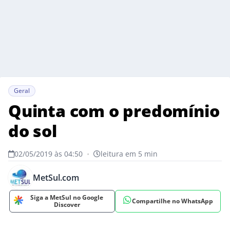
Geral
Quinta com o predomínio
do sol
02/05/2019 às 04:50
•
leitura em 5 min
MetSul.com
Siga a MetSul no Google
Compartilhe no WhatsApp
Discover