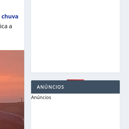
z chuva
ica a
ANÚNCIOS
Anúncios