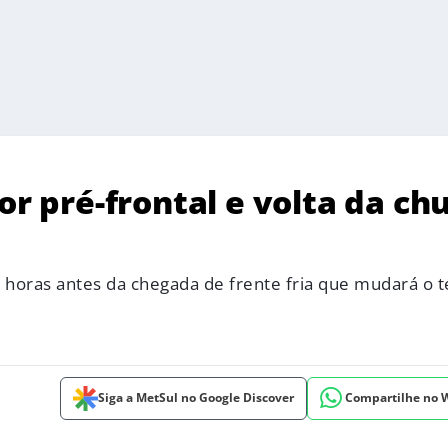
or pré-frontal e volta da ch
s horas antes da chegada de frente fria que mudará o
Siga a MetSul no Google Discover
Compartilhe no