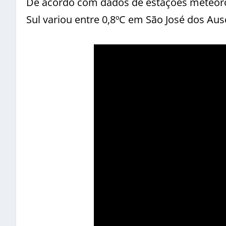
De acordo com dados de estações meteorol
Sul variou entre 0,8ºC em São José dos Au