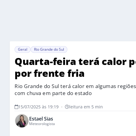
Geral
Rio Grande do Sul
Quarta-feira terá calor p
por frente fria
Rio Grande do Sul terá calor em algumas regiõe
com chuva em parte do estado
15/07/2025 às 19:19
•
leitura em 5 min
Estael Sias
Meteorologista