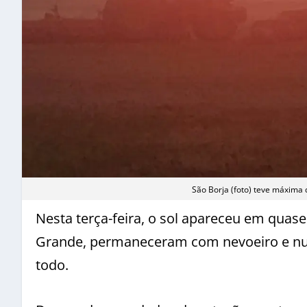
São Borja (foto) teve máxima
Nesta terça-feira, o sol apareceu em quas
Grande, permaneceram com nevoeiro e nuv
todo.