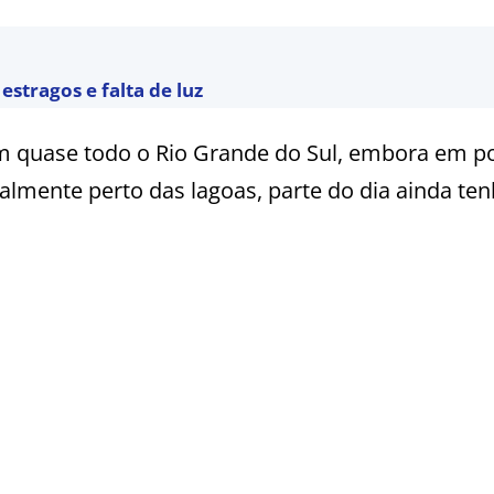
estragos e falta de luz
m quase todo o Rio Grande do Sul, embora em p
ialmente perto das lagoas, parte do dia ainda te