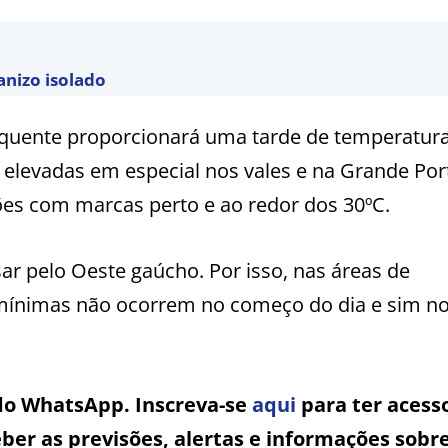
anizo isolado
 quente proporcionará uma tarde de temperatura
elevadas em especial nos vales e na Grande Por
iões com marcas perto e ao redor dos 30ºC.
sar pelo Oeste gaúcho. Por isso, nas áreas de
 mínimas não ocorrem no começo do dia e sim no
 do WhatsApp. Inscreva-se
aqui
para ter acess
ber as previsões, alertas e informações sobr