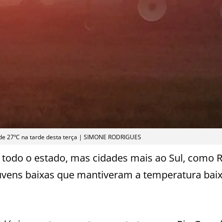
 de 27ºC na tarde desta terça | SIMONE RODRIGUES
e todo o estado, mas cidades mais ao Sul, como R
ens baixas que mantiveram a temperatura baix