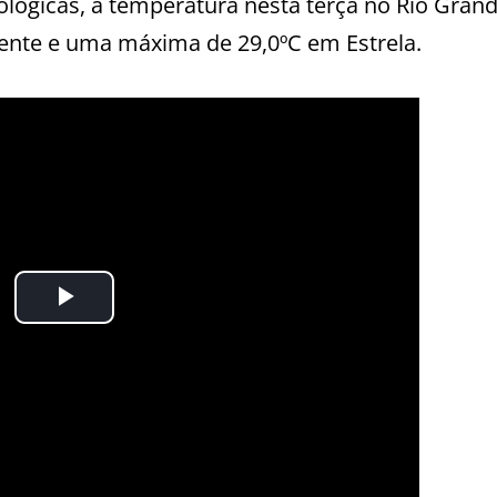
ógicas, a temperatura nesta terça no Rio Gran
sente e uma máxima de 29,0ºC em Estrela.