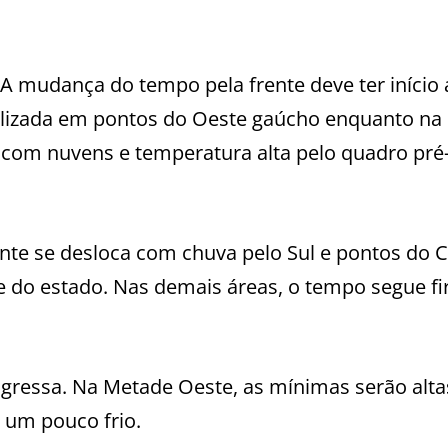
A mudança do tempo pela frente deve ter início 
calizada em pontos do Oeste gaúcho enquanto na
 com nuvens e temperatura alta pelo quadro pré
frente se desloca com chuva pelo Sul e pontos do 
e do estado. Nas demais áreas, o tempo segue f
gressa. Na Metade Oeste, as mínimas serão altas
 um pouco frio.