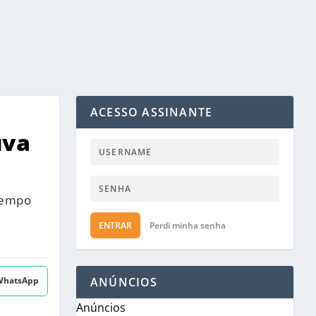
ACESSO ASSINANTE
uva
 tempo
ENTRAR
Perdi minha senha
 WhatsApp
ANÚNCIOS
Anúncios