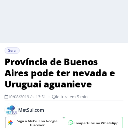
Geral
Província de Buenos
Aires pode ter nevada e
Uruguai aguanieve
10/08/2019 às 13:51
•
leitura em 5 min
MetSul.com
Siga a MetSul no Google
Compartilhe no WhatsApp
Discover