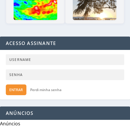
ACESSO ASSINANTE
ENTRAR
Perdi minha senha
ANÚNCIOS
Anúncios