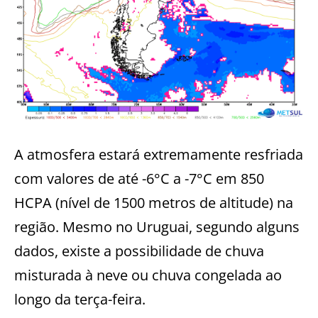
A atmosfera estará extremamente resfriada
com valores de até -6°C a -7°C em 850
HCPA (nível de 1500 metros de altitude) na
região. Mesmo no Uruguai, segundo alguns
dados, existe a possibilidade de chuva
misturada à neve ou chuva congelada ao
longo da terça-feira.