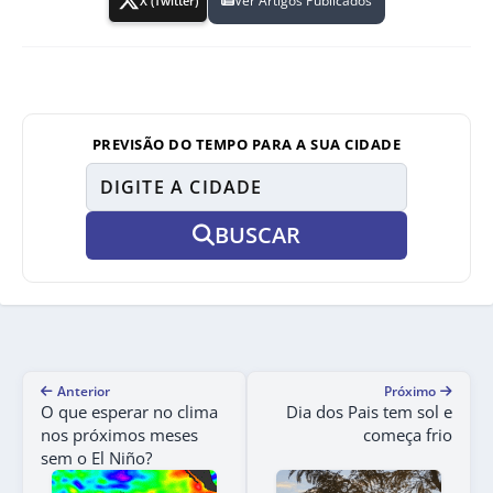
Ver Artigos Publicados
X (Twitter)
PREVISÃO DO TEMPO PARA A SUA CIDADE
BUSCAR
Anterior
Próximo
O que esperar no clima
Dia dos Pais tem sol e
nos próximos meses
começa frio
sem o El Niño?