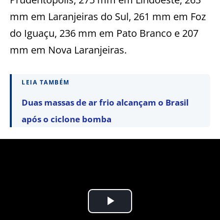
mm em Laranjeiras do Sul, 261 mm em Foz
do Iguaçu, 236 mm em Pato Branco e 207
mm em Nova Laranjeiras.
LEIA TAMBÉM
Duas massas de ar frio alcançam o Brasil
após o ciclone bomba