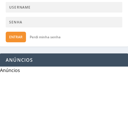
ENTRAR
Perdi minha senha
ANÚNCIOS
Anúncios