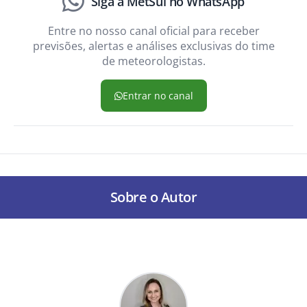
Siga a MetSul no WhatsApp
Entre no nosso canal oficial para receber
previsões, alertas e análises exclusivas do time
de meteorologistas.
Entrar no canal
Sobre o Autor