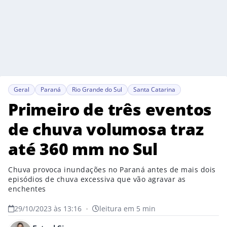
Geral
Paraná
Rio Grande do Sul
Santa Catarina
Primeiro de três eventos
de chuva volumosa traz
até 360 mm no Sul
Chuva provoca inundações no Paraná antes de mais dois
episódios de chuva excessiva que vão agravar as
enchentes
29/10/2023 às 13:16
•
leitura em 5 min