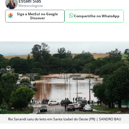
Estael Sias
Meteorologista
Siga a MetSul no Google
Compartilhe no WhatsApp
Discover
Rio Sarandi saiu do leito em Santa Izabel do Oeste (PR) | SANDRO BAU