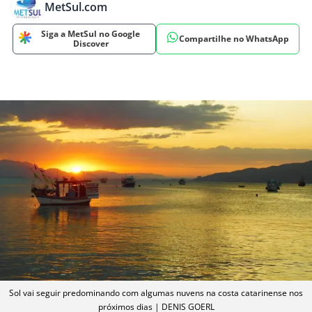
MetSul.com
Siga a MetSul no Google
Compartilhe no WhatsApp
Discover
Sol vai seguir predominando com algumas nuvens na costa catarinense nos
próximos dias | DENIS GOERL