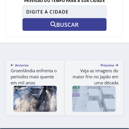
PREVISÃO DO TEMPO PARA A SUA CIDADE
BUSCAR
Anterior
Próximo
Groenlândia enfrenta o
Veja as imagens do
períodos mais quente
maior frio no Japão em
em mil anos
uma década