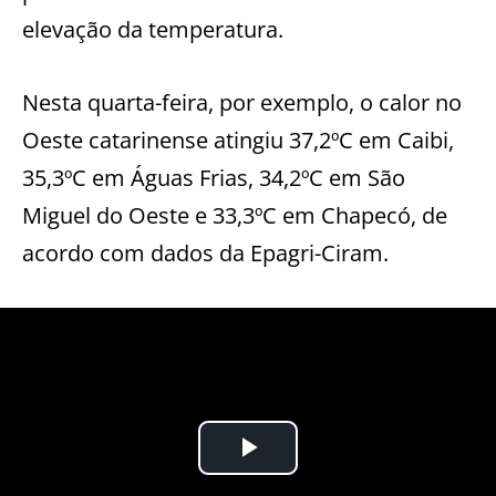
elevação da temperatura.
Nesta quarta-feira, por exemplo, o calor no
Oeste catarinense atingiu 37,2ºC em Caibi,
35,3ºC em Águas Frias, 34,2ºC em São
Miguel do Oeste e 33,3ºC em Chapecó, de
acordo com dados da Epagri-Ciram.