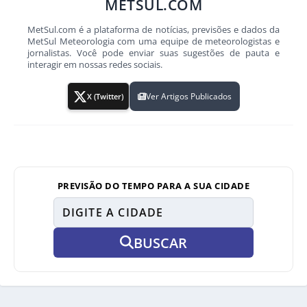
METSUL.COM
MetSul.com é a plataforma de notícias, previsões e dados da
MetSul Meteorologia com uma equipe de meteorologistas e
jornalistas. Você pode enviar suas sugestões de pauta e
interagir em nossas redes sociais.
Ver Artigos Publicados
X (Twitter)
PREVISÃO DO TEMPO PARA A SUA CIDADE
BUSCAR