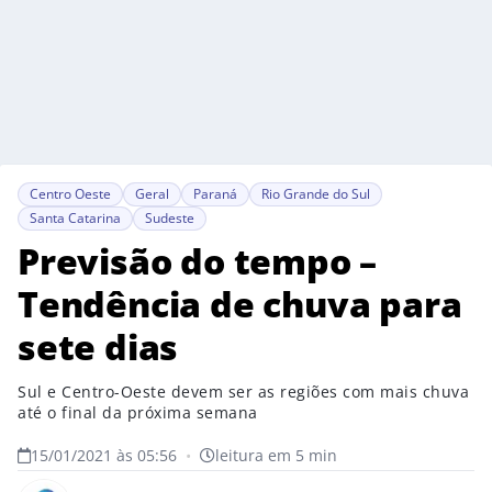
Centro Oeste
Geral
Paraná
Rio Grande do Sul
Santa Catarina
Sudeste
Previsão do tempo –
Tendência de chuva para
sete dias
Sul e Centro-Oeste devem ser as regiões com mais chuva
até o final da próxima semana
15/01/2021 às 05:56
•
leitura em 5 min