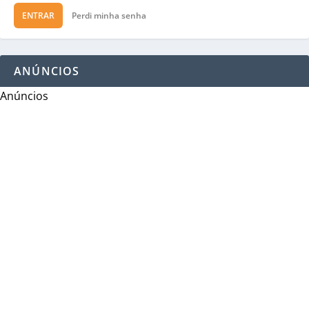
ENTRAR
Perdi minha senha
ANÚNCIOS
Anúncios