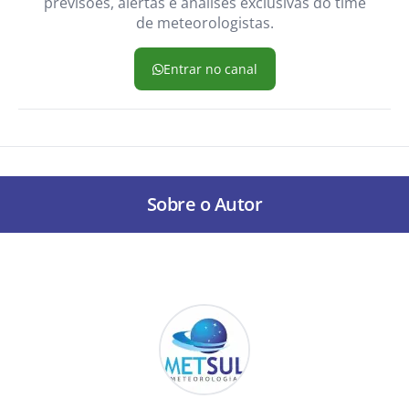
previsões, alertas e análises exclusivas do time
de meteorologistas.
Entrar no canal
Sobre o Autor