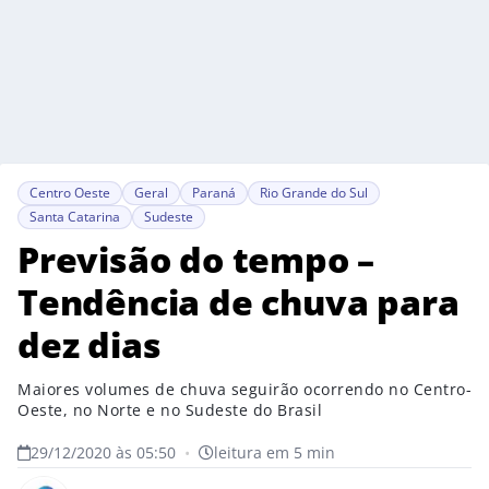
Centro Oeste
Geral
Paraná
Rio Grande do Sul
Santa Catarina
Sudeste
Previsão do tempo –
Tendência de chuva para
dez dias
Maiores volumes de chuva seguirão ocorrendo no Centro-
Oeste, no Norte e no Sudeste do Brasil
29/12/2020 às 05:50
•
leitura em 5 min