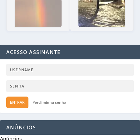
ACESSO ASSINANTE
ENTRAR
Perdi minha senha
ANÚNCIOS
Anúncios