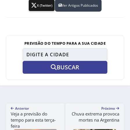
Ver Artigos Publicados
X (Twitter)
PREVISÃO DO TEMPO PARA A SUA CIDADE
BUSCAR
Anterior
Próximo
Veja a previsão do
Chuva extrema provoca
tempo para esta terça-
mortes na Argentina
feira