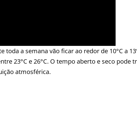
e toda a semana vão ficar ao redor de 10°C a 13
ntre 23°C e 26°C. O tempo aberto e seco pode t
uição atmosférica.