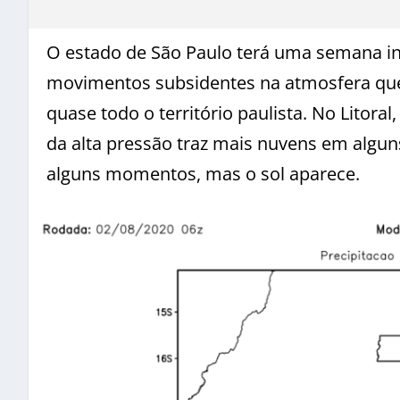
O estado de São Paulo terá uma semana in
movimentos subsidentes na atmosfera que
quase todo o território paulista. No Litor
da alta pressão traz mais nuvens em algu
alguns momentos, mas o sol aparece.