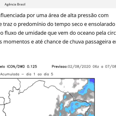
Agência Brasil
fluenciada por uma área de alta pressão com
 traz o predomínio do tempo seco e ensolarad
al, o fluxo de umidade que vem do oceano pela cir
ns momentos e até chance de chuva passageira 