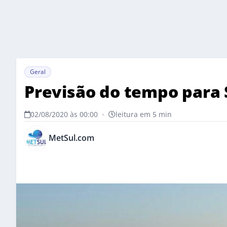
Geral
Previsão do tempo para
02/08/2020 às 00:00
•
leitura em 5 min
MetSul.com