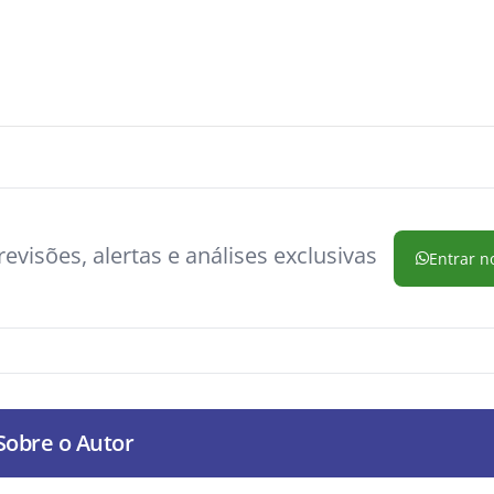
evisões, alertas e análises exclusivas
Entrar n
Sobre o Autor