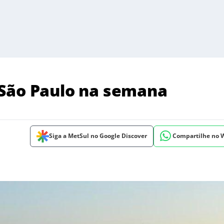
 São Paulo na semana
Siga a MetSul no Google Discover
Compartilhe no