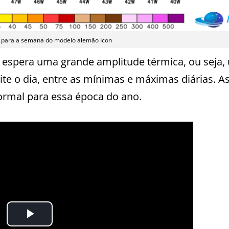
a para a semana do modelo alemão Icon
 espera uma grande amplitude térmica, ou seja,
te o dia, entre as mínimas e máximas diárias. As
normal para essa época do ano.