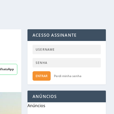
ACESSO ASSINANTE
 WhatsApp
ENTRAR
Perdi minha senha
ANÚNCIOS
Anúncios