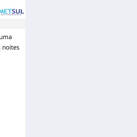
 uma
 noites