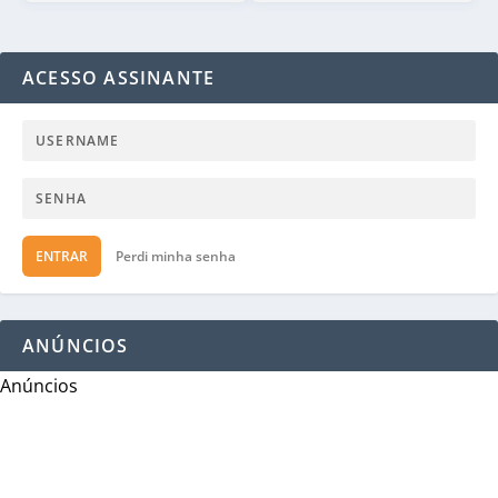
ACESSO ASSINANTE
ENTRAR
Perdi minha senha
ANÚNCIOS
Anúncios