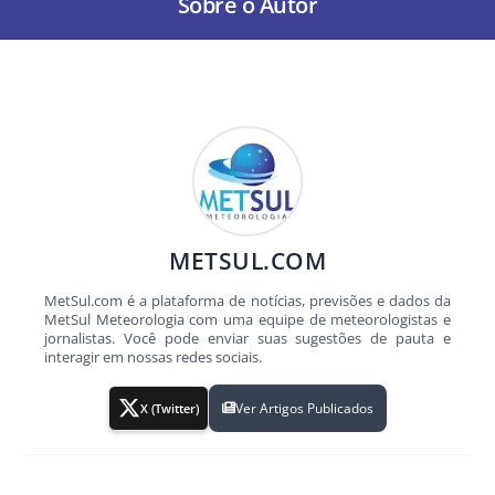
Sobre o Autor
METSUL.COM
MetSul.com é a plataforma de notícias, previsões e dados da
MetSul Meteorologia com uma equipe de meteorologistas e
jornalistas. Você pode enviar suas sugestões de pauta e
interagir em nossas redes sociais.
Ver Artigos Publicados
X (Twitter)