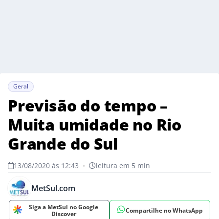
Geral
Previsão do tempo –
Muita umidade no Rio
Grande do Sul
13/08/2020 às 12:43
•
leitura em 5 min
MetSul.com
Siga a MetSul no Google
Compartilhe no WhatsApp
Discover