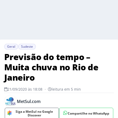
Geral
Sudeste
Previsão do tempo –
Muita chuva no Rio de
Janeiro
21/09/2020 às 18:08
•
leitura em 5 min
MetSul.com
Siga a MetSul no Google
Compartilhe no WhatsApp
Discover