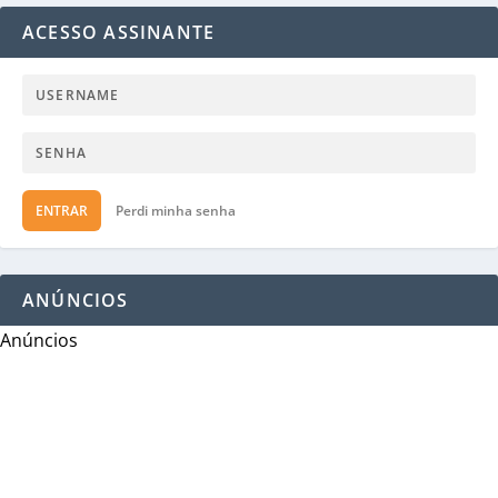
ACESSO ASSINANTE
ENTRAR
Perdi minha senha
ANÚNCIOS
Anúncios