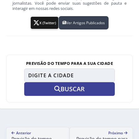
jornalistas. Você pode enviar suas sugestões de pauta e
interagir em nossas redes sociais.
Ver Artigos Publicados
X (Twitter)
PREVISÃO DO TEMPO PARA A SUA CIDADE
BUSCAR
Anterior
Próximo
Previsão do tempo –
Previsão do tempo para