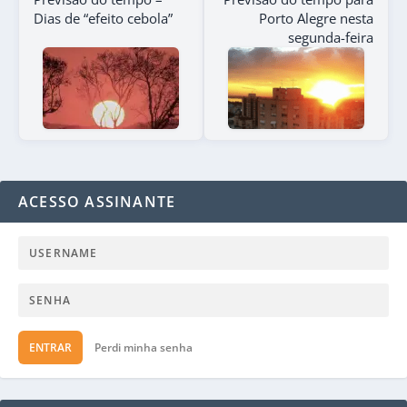
Dias de “efeito cebola”
Porto Alegre nesta
segunda-feira
ACESSO ASSINANTE
ENTRAR
Perdi minha senha