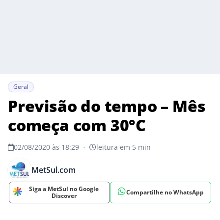
Geral
Previsão do tempo – Mês
começa com 30°C
02/08/2020 às 18:29
•
leitura em 5 min
MetSul.com
Siga a MetSul no Google
Compartilhe no WhatsApp
Discover