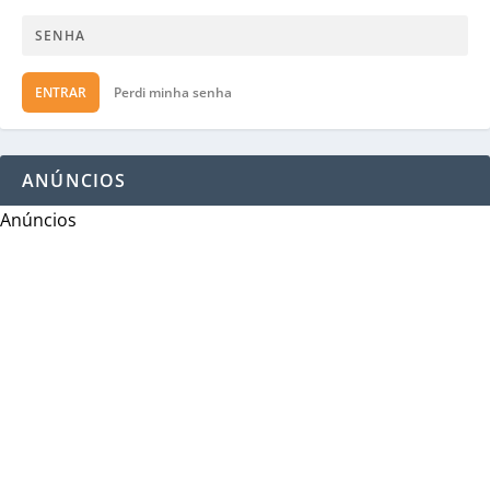
ENTRAR
Perdi minha senha
ANÚNCIOS
Anúncios