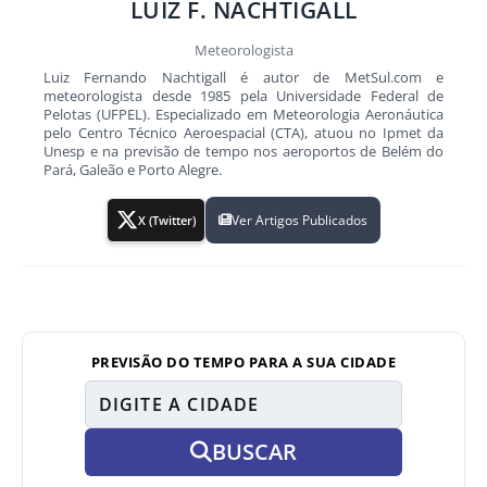
LUIZ F. NACHTIGALL
Meteorologista
Luiz Fernando Nachtigall é autor de MetSul.com e
meteorologista desde 1985 pela Universidade Federal de
Pelotas (UFPEL). Especializado em Meteorologia Aeronáutica
pelo Centro Técnico Aeroespacial (CTA), atuou no Ipmet da
Unesp e na previsão de tempo nos aeroportos de Belém do
Pará, Galeão e Porto Alegre.
Ver Artigos Publicados
X (Twitter)
PREVISÃO DO TEMPO PARA A SUA CIDADE
BUSCAR