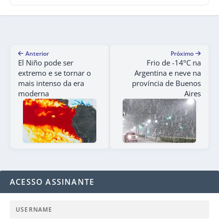
Anterior
Próximo
El Niño pode ser
Frio de -14ºC na
extremo e se tornar o
Argentina e neve na
mais intenso da era
província de Buenos
moderna
Aires
ACESSO ASSINANTE