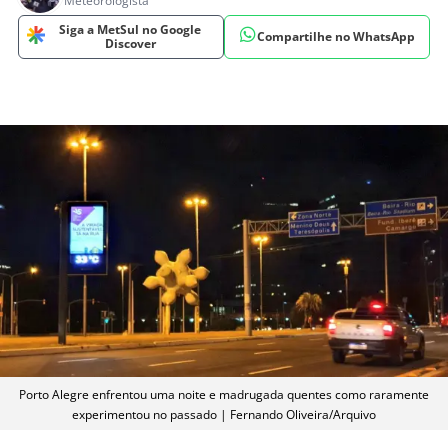
Meteorologista
Siga a MetSul no Google
Compartilhe no WhatsApp
Discover
Porto Alegre enfrentou uma noite e madrugada quentes como raramente
experimentou no passado | Fernando Oliveira/Arquivo