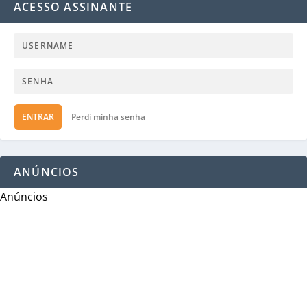
ACESSO ASSINANTE
ENTRAR
Perdi minha senha
ANÚNCIOS
Anúncios