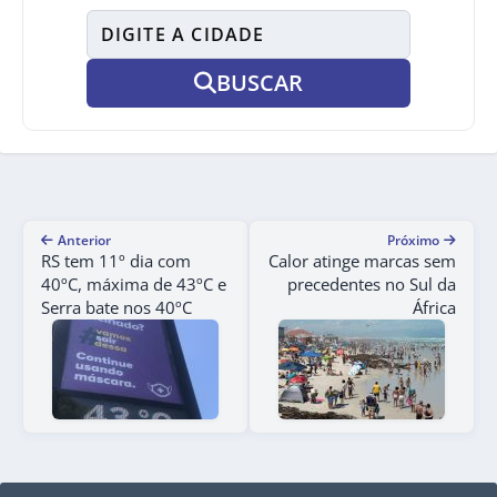
BUSCAR
Anterior
Próximo
RS tem 11º dia com
Calor atinge marcas sem
40ºC, máxima de 43ºC e
precedentes no Sul da
Serra bate nos 40ºC
África