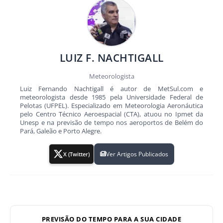
LUIZ F. NACHTIGALL
Meteorologista
Luiz Fernando Nachtigall é autor de MetSul.com e
meteorologista desde 1985 pela Universidade Federal de
Pelotas (UFPEL). Especializado em Meteorologia Aeronáutica
pelo Centro Técnico Aeroespacial (CTA), atuou no Ipmet da
Unesp e na previsão de tempo nos aeroportos de Belém do
Pará, Galeão e Porto Alegre.
Ver Artigos Publicados
X (Twitter)
PREVISÃO DO TEMPO PARA A SUA CIDADE