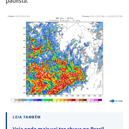
paulista.
LEIA TAMBÉM
Veja onde mais vai ter chuva no Brasil