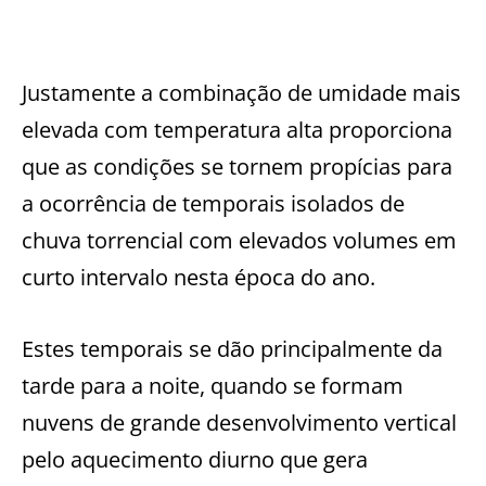
Justamente a combinação de umidade mais
elevada com temperatura alta proporciona
que as condições se tornem propícias para
a ocorrência de temporais isolados de
chuva torrencial com elevados volumes em
curto intervalo nesta época do ano.
Estes temporais se dão principalmente da
tarde para a noite, quando se formam
nuvens de grande desenvolvimento vertical
pelo aquecimento diurno que gera