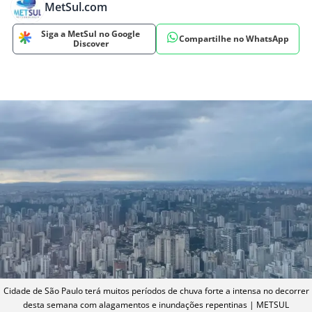
MetSul.com
Siga a MetSul no Google
Compartilhe no WhatsApp
Discover
Cidade de São Paulo terá muitos períodos de chuva forte a intensa no decorrer
desta semana com alagamentos e inundações repentinas | METSUL