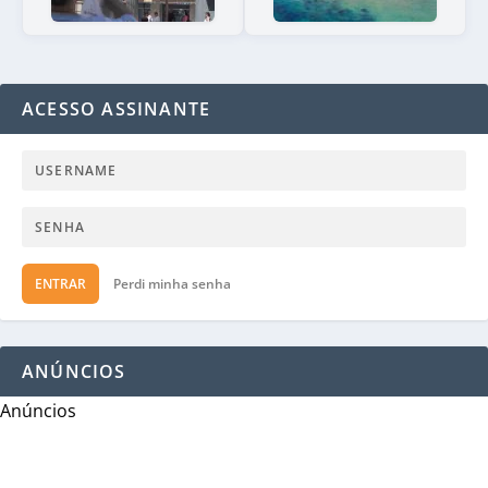
ACESSO ASSINANTE
ENTRAR
Perdi minha senha
ANÚNCIOS
Anúncios