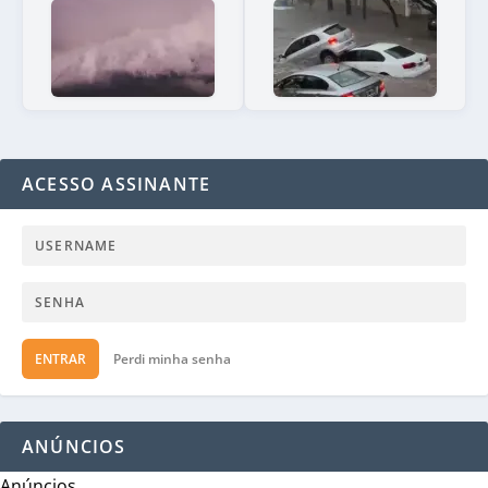
ACESSO ASSINANTE
ENTRAR
Perdi minha senha
ANÚNCIOS
Anúncios