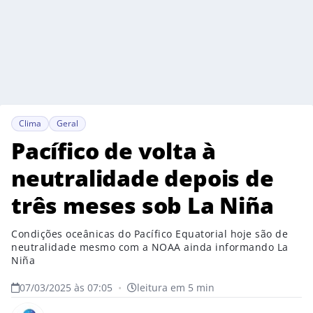
Clima
Geral
Pacífico de volta à
neutralidade depois de
três meses sob La Niña
Condições oceânicas do Pacífico Equatorial hoje são de
neutralidade mesmo com a NOAA ainda informando La
Niña
07/03/2025 às 07:05
•
leitura em 5 min