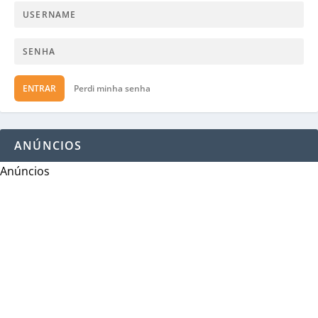
ENTRAR
Perdi minha senha
ANÚNCIOS
Anúncios