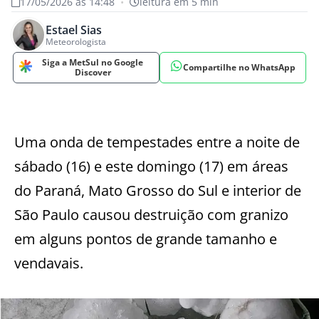
17/05/2026 às 14:48
•
leitura em 5 min
Estael Sias
Meteorologista
Siga a MetSul no Google
Compartilhe no WhatsApp
Discover
Uma onda de tempestades entre a noite de
sábado (16) e este domingo (17) em áreas
do Paraná, Mato Grosso do Sul e interior de
São Paulo causou destruição com granizo
em alguns pontos de grande tamanho e
vendavais.