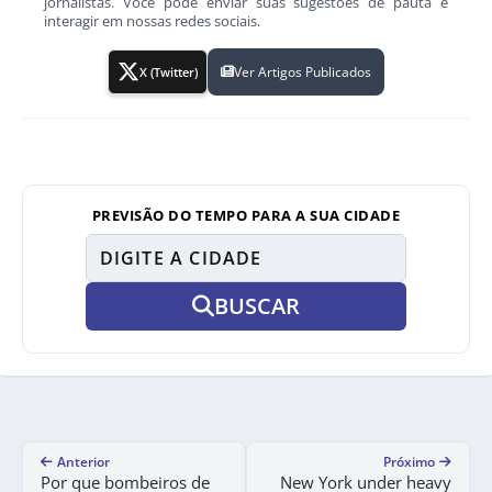
jornalistas. Você pode enviar suas sugestões de pauta e
interagir em nossas redes sociais.
Ver Artigos Publicados
X (Twitter)
PREVISÃO DO TEMPO PARA A SUA CIDADE
BUSCAR
Anterior
Próximo
Por que bombeiros de
New York under heavy