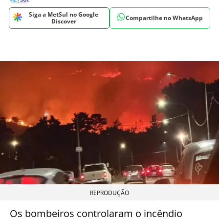
Siga a MetSul no Google
Compartilhe no WhatsApp
Discover
REPRODUÇÃO
Os bombeiros controlaram o incêndio