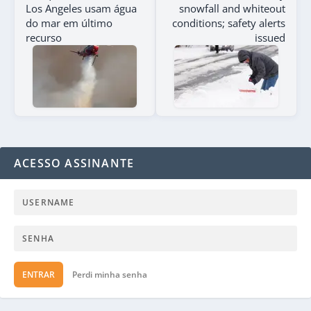
Los Angeles usam água
snowfall and whiteout
do mar em último
conditions; safety alerts
recurso
issued
ACESSO ASSINANTE
ENTRAR
Perdi minha senha