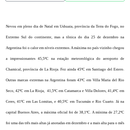
Nevou em pleno dia de Natal em Ushuaia, província da Terra do Fogo, no
Extremo Sul do continente, mas a tônica do dia 25 de dezembro na
Argentina foi o calor em níveis extremos. A máxima no país vizinho chegou
a impressionantes 45,5ºC na estação meteorológica do aeroporto de
Chamical, província de La Rioja. Fez ainda 45ºC em Santiago del Estero.
Outras marcas extremas na Argentina foram 43ºC em Villa Maria del Rio
Seco, 42ºC em La Rioja, 41,5ºC em Catamarca e Villa Dolores, 41,4ºC em
Ceres, 41ºC em Las Lomitas, e 40,5ºC em Tucumán e Rio Cuarto. Já na
capital Buenos Aires, a máxima oficial foi de 38,1ºC. A mínima de 27,2ºC
foi uma das três mais altas já anotadas em dezembro e a mais alta para o mês