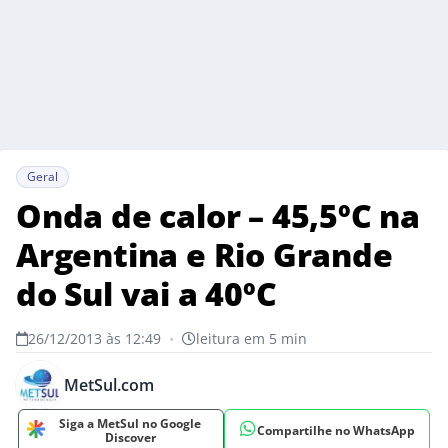
Geral
Onda de calor – 45,5ºC na
Argentina e Rio Grande
do Sul vai a 40ºC
26/12/2013 às 12:49
•
leitura em 5 min
MetSul.com
Siga a MetSul no Google
Compartilhe no WhatsApp
Discover