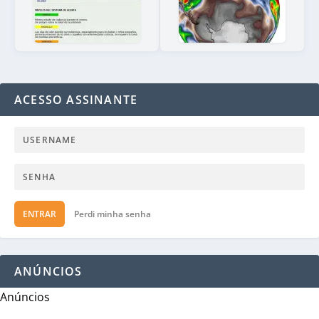
ACESSO ASSINANTE
ENTRAR
Perdi minha senha
ANÚNCIOS
Anúncios