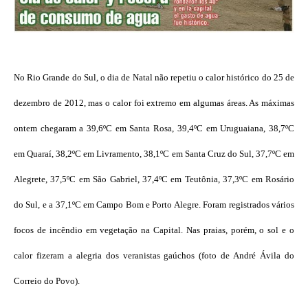
No Rio Grande do Sul, o dia de Natal não repetiu o calor histórico do 25 de
dezembro de 2012, mas o calor foi extremo em algumas áreas. As máximas
ontem chegaram a 39,6ºC em Santa Rosa, 39,4ºC em Uruguaiana, 38,7ºC
em Quaraí, 38,2ºC em Livramento, 38,1ºC em Santa Cruz do Sul, 37,7ºC em
Alegrete, 37,5ºC em São Gabriel, 37,4ºC em Teutônia, 37,3ºC em Rosário
do Sul, e a 37,1ºC em Campo Bom e Porto Alegre. Foram registrados vários
focos de incêndio em vegetação na Capital. Nas praias, porém, o sol e o
calor fizeram a alegria dos veranistas gaúchos (foto de André Ávila do
Correio do Povo).