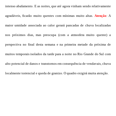
intenso abafamento. E as noites, que até agora vinham sendo relativamente
agradáveis, ficarão muito quentes com mínimas muito altas.
Atenção
: A
maior umidade associada ao calor gerará pancadas de chuva localizadas
nos próximos dias, mas preocupa (com a atmosfera muito quente) a
perspectiva no final desta semana e na primeira metade da próxima de
muitos temporais isolados da tarde para a noite no Rio Grande do Sul com
alto potencial de danos e transtornos em consequência de vendavais, chuva
localmente torrencial e queda de granizo. O quadro exigirá muita atenção.