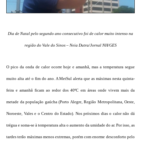
Dia de Natal pelo segundo ano consecutivo foi de calor muito intenso na
região do Vale do Sinos – Neia Dutra/Jornal NH/GES
O pico da onda de calor ocorre hoje e amanhã, mas a temperatura segue
muito alta até o fim do ano. A MetSul alerta que as máximas nesta quinta-
feira e amanhã ficam ao redor dos 40ºC em áreas onde vivem mais da
metade da população gaúcha (Porto Alegre, Região Metropolitana, Oeste,
Noroeste, Vales e o Centro do Estado). Nos próximos dias o calor não dá
trégua e soma-se à temperatura alta o aumento da umidade do ar. Por isso, as
tardes terão máximas menos extremas, porém com enorme desconforto pelo