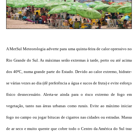
A MetSul Meteorologia adverte para uma quinta-feira de calor opressivo no
Rio Grande do Sul. As máximas serão extremas à tarde, perto ou até acima
dos 40ºC, numa grande parte do Estado. Devido ao calor extremo, hidrate-
se várias vezes ao dia (dê preferência a água e sucos de fruta) e evite esforço
físico desnecessário. Alerta-se ainda para o risco extremo de fogo em
vegetação, tanto nas áreas urbanas como rurais. Evite ao máximo iniciar
fogo no campo ou jogar bitucas de cigarros nas cidades ou estradas. Massa
de ar seco e muito quente que cobre todo o Centro da América do Sul traz