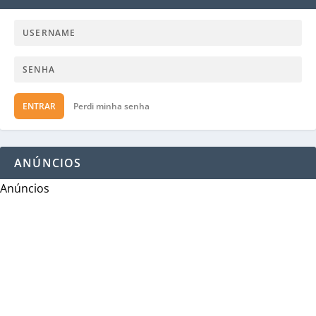
ENTRAR
Perdi minha senha
ANÚNCIOS
Anúncios