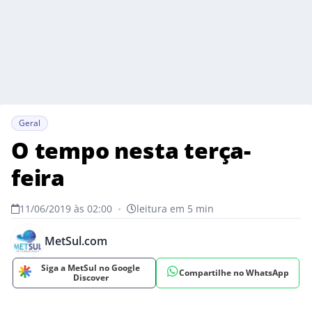
Geral
O tempo nesta terça-
feira
11/06/2019 às 02:00
•
leitura em 5 min
MetSul.com
Siga a MetSul no Google
Compartilhe no WhatsApp
Discover