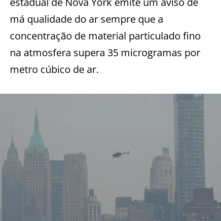
estadual de Nova York emite um aviso de
má qualidade do ar sempre que a
concentração de material particulado fino
na atmosfera supera 35 microgramas por
metro cúbico de ar.