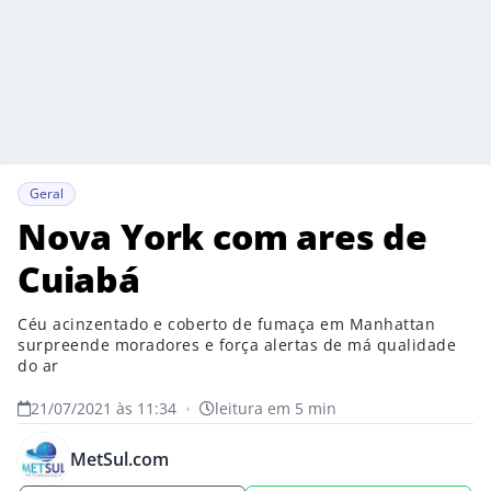
Geral
Nova York com ares de
Cuiabá
Céu acinzentado e coberto de fumaça em Manhattan
surpreende moradores e força alertas de má qualidade
do ar
21/07/2021 às 11:34
•
leitura em 5 min
MetSul.com