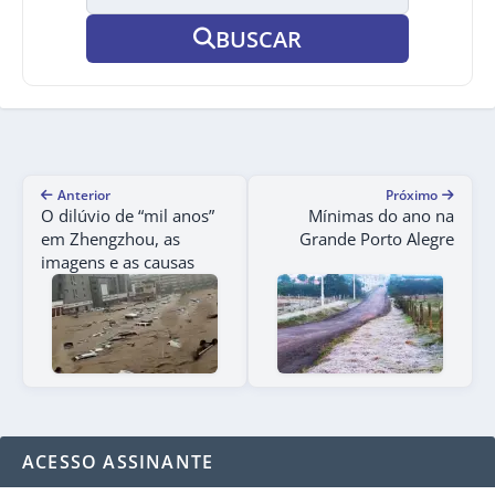
BUSCAR
Anterior
Próximo
O dilúvio de “mil anos”
Mínimas do ano na
em Zhengzhou, as
Grande Porto Alegre
imagens e as causas
ACESSO ASSINANTE