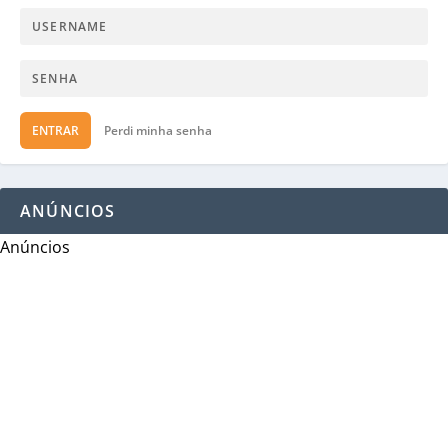
ENTRAR
Perdi minha senha
ANÚNCIOS
Anúncios