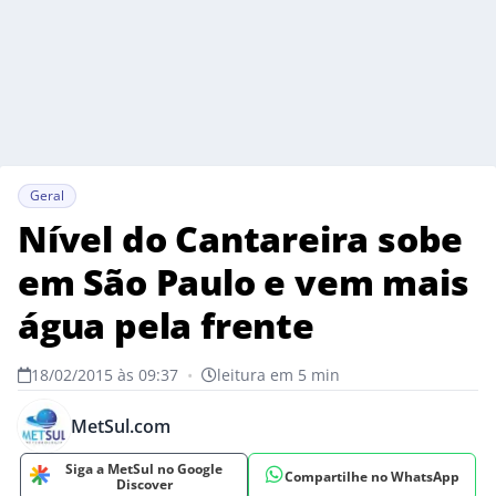
Geral
Nível do Cantareira sobe
em São Paulo e vem mais
água pela frente
18/02/2015 às 09:37
•
leitura em 5 min
MetSul.com
Siga a MetSul no Google
Compartilhe no WhatsApp
Discover