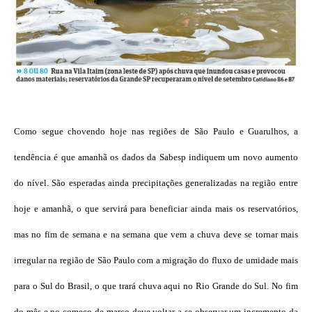
Como segue chovendo hoje nas regiões de São Paulo e Guarulhos, a
tendência é que amanhã os dados da Sabesp indiquem um novo aumento
do nível. São esperadas ainda precipitações generalizadas na região entre
hoje e amanhã, o que servirá para beneficiar ainda mais os reservatórios,
mas no fim de semana e na semana que vem a chuva deve se tornar mais
irregular na região de São Paulo com a migração do fluxo de umidade mais
para o Sul do Brasil, o que trará chuva aqui no Rio Grande do Sul. No fim
do mês e no começo de março deve voltar a se observar um incremento da