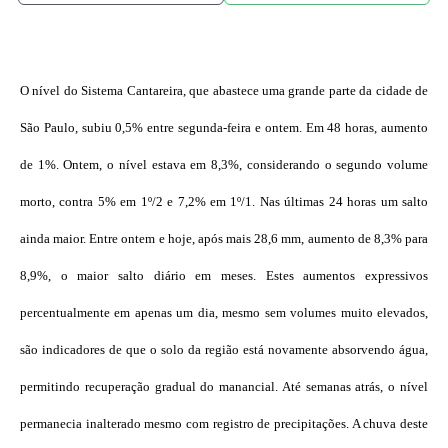
O nível do Sistema Cantareira, que abastece uma grande parte da cidade de
São Paulo, subiu 0,5% entre segunda-feira e ontem. Em 48 horas, aumento
de 1%. Ontem, o nível estava em 8,3%, considerando o segundo volume
morto, contra 5% em 1º/2 e 7,2% em 1º/1. Nas últimas 24 horas um salto
ainda maior. Entre ontem e hoje, após mais 28,6 mm, aumento de 8,3% para
8,9%, o maior salto diário em meses. Estes aumentos expressivos
percentualmente em apenas um dia, mesmo sem volumes muito elevados,
são indicadores de que o solo da região está novamente absorvendo água,
permitindo recuperação gradual do manancial. Até semanas atrás, o nível
permanecia inalterado mesmo com registro de precipitações. A chuva deste