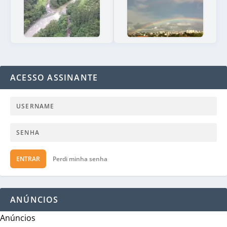
ACESSO ASSINANTE
ENTRAR
Perdi minha senha
ANÚNCIOS
Anúncios