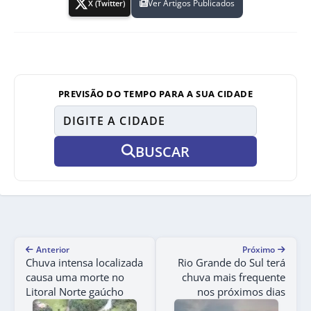
Ver Artigos Publicados
X (Twitter)
PREVISÃO DO TEMPO PARA A SUA CIDADE
BUSCAR
Anterior
Próximo
Chuva intensa localizada
Rio Grande do Sul terá
causa uma morte no
chuva mais frequente
Litoral Norte gaúcho
nos próximos dias