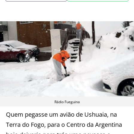
Rádio Fueguina
Quem pegasse um avião de Ushuaia, na
Terra do Fogo, para o Centro da Argentina