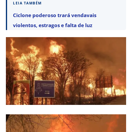
LEIA TAMBÉM
Ciclone poderoso trará vendavais
violentos, estragos e falta de luz