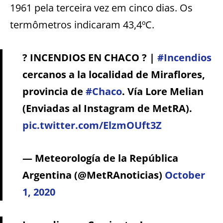
1961 pela terceira vez em cinco dias. Os
termômetros indicaram 43,4ºC.
? INCENDIOS EN CHACO ? |
#Incendios
cercanos a la localidad de Miraflores,
provincia de
#Chaco
. Vía Lore Melian
(Enviadas al Instagram de MetRA).
pic.twitter.com/ElzmOUft3Z
— Meteorología de la República
Argentina (@MetRAnoticias)
October
1, 2020