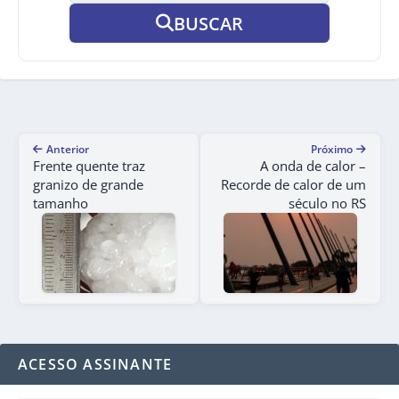
BUSCAR
Anterior
Próximo
Frente quente traz
A onda de calor –
granizo de grande
Recorde de calor de um
tamanho
século no RS
ACESSO ASSINANTE