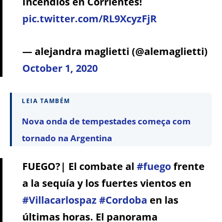
Incendios en Corrientes!
pic.twitter.com/RL9XcyzFjR
— alejandra maglietti (@alemaglietti)
October 1, 2020
LEIA TAMBÉM
Nova onda de tempestades começa com
tornado na Argentina
FUEGO?| El combate al
#fuego
frente
a la sequía y los fuertes vientos en
#Villacarlospaz
#Cordoba
en las
últimas horas. El panorama