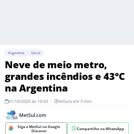
Argentina
Geral
Neve de meio metro,
grandes incêndios e 43°C
na Argentina
01/10/2020 às 19:43
•
leitura em 5 min
MetSul.com
Siga a MetSul no Google
Compartilhe no WhatsApp
Discover