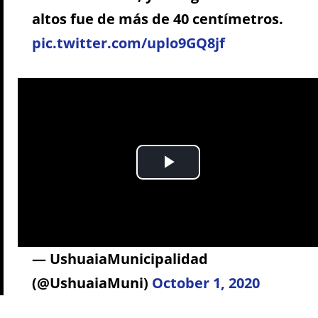
altos fue de más de 40 centímetros.
pic.twitter.com/uplo9GQ8jf
— UshuaiaMunicipalidad
(@UshuaiaMuni)
October 1, 2020