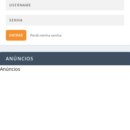
ENTRAR
Perdi minha senha
ANÚNCIOS
Anúncios