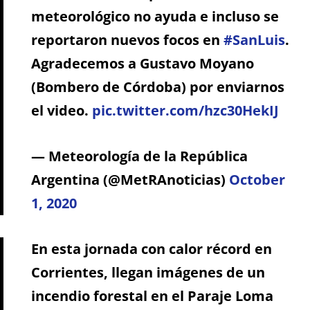
meteorológico no ayuda e incluso se
reportaron nuevos focos en
#SanLuis
.
Agradecemos a Gustavo Moyano
(Bombero de Córdoba) por enviarnos
el video.
pic.twitter.com/hzc30HekIJ
— Meteorología de la República
Argentina (@MetRAnoticias)
October
1, 2020
En esta jornada con calor récord en
Corrientes, llegan imágenes de un
incendio forestal en el Paraje Loma