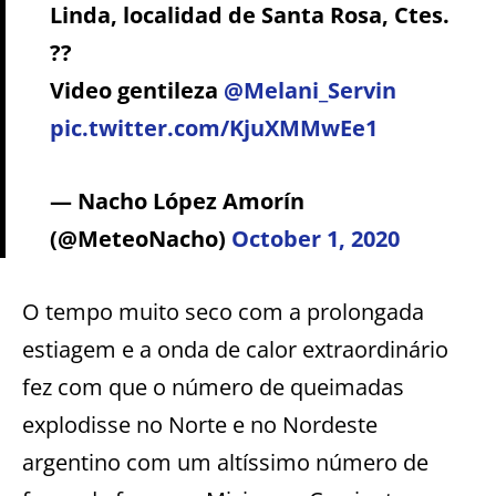
Linda, localidad de Santa Rosa, Ctes.
??
Video gentileza
@Melani_Servin
pic.twitter.com/KjuXMMwEe1
— Nacho López Amorín
(@MeteoNacho)
October 1, 2020
O tempo muito seco com a prolongada
estiagem e a onda de calor extraordinário
fez com que o número de queimadas
explodisse no Norte e no Nordeste
argentino com um altíssimo número de