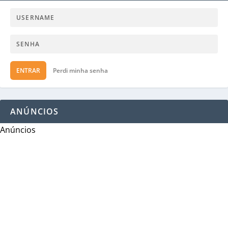
ENTRAR
Perdi minha senha
ANÚNCIOS
Anúncios