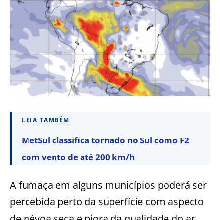
LEIA TAMBÉM
MetSul classifica tornado no Sul como F2
com vento de até 200 km/h
A fumaça em alguns municípios poderá ser
percebida perto da superfície com aspecto
de névoa seca e piora da qualidade do ar,