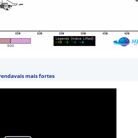
 vendavais mais fortes