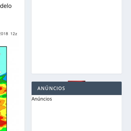
odelo
ANÚNCIOS
Anúncios