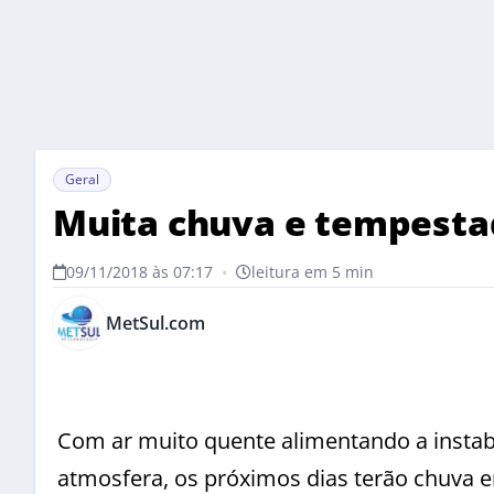
Geral
Muita chuva e tempesta
09/11/2018 às 07:17
•
leitura em 5 min
MetSul.com
Com ar muito quente alimentando a instabil
atmosfera, os próximos dias terão chuva 