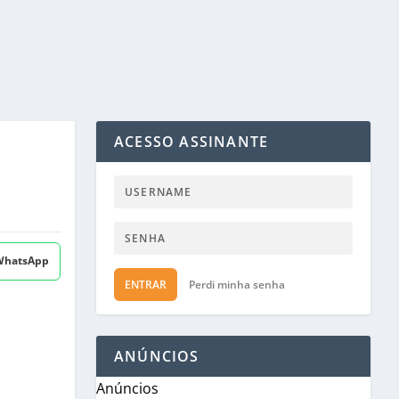
ACESSO ASSINANTE
 WhatsApp
ENTRAR
Perdi minha senha
ANÚNCIOS
Anúncios