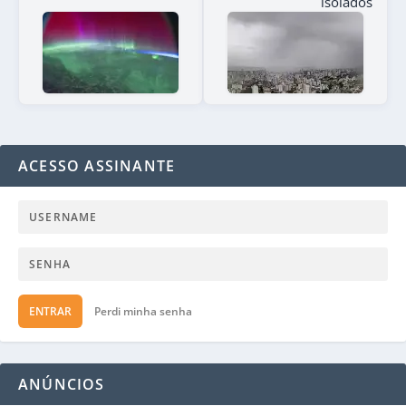
isolados
ACESSO ASSINANTE
ENTRAR
Perdi minha senha
ANÚNCIOS