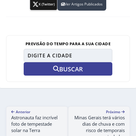
Ver Artigos Publicados
X (Twitter)
PREVISÃO DO TEMPO PARA A SUA CIDADE
BUSCAR
Anterior
Próximo
Astronauta faz incrível
Minas Gerais terá vários
foto de tempestade
dias de chuva e com
solar na Terra
risco de temporais