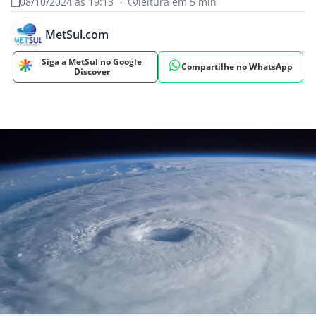
08/10/2024 às 19:13
•
leitura em 5 min
MetSul.com
Siga a MetSul no Google
Compartilhe no WhatsApp
Discover