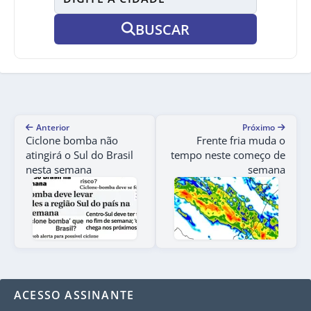
BUSCAR
Anterior
Próximo
Ciclone bomba não
Frente fria muda o
atingirá o Sul do Brasil
tempo neste começo de
nesta semana
semana
ACESSO ASSINANTE