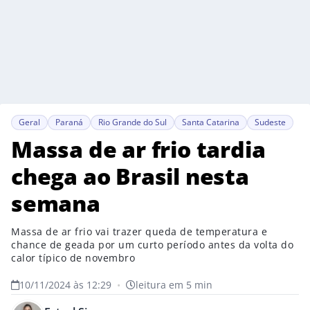
Geral
Paraná
Rio Grande do Sul
Santa Catarina
Sudeste
Massa de ar frio tardia
chega ao Brasil nesta
semana
Massa de ar frio vai trazer queda de temperatura e
chance de geada por um curto período antes da volta do
calor típico de novembro
10/11/2024 às 12:29
•
leitura em 5 min