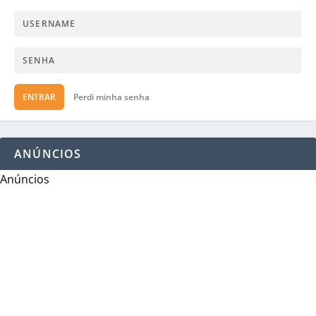
ENTRAR
Perdi minha senha
ANÚNCIOS
Anúncios