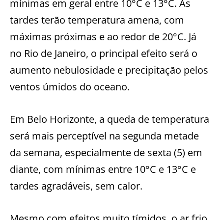
mínimas em geral entre 10°C e 13°C. As
tardes terão temperatura amena, com
máximas próximas e ao redor de 20°C. Já
no Rio de Janeiro, o principal efeito será o
aumento nebulosidade e precipitação pelos
ventos úmidos do oceano.
Em Belo Horizonte, a queda de temperatura
será mais perceptível na segunda metade
da semana, especialmente de sexta (5) em
diante, com mínimas entre 10°C e 13°C e
tardes agradáveis, sem calor.
Mesmo com efeitos muito tímidos, o ar frio