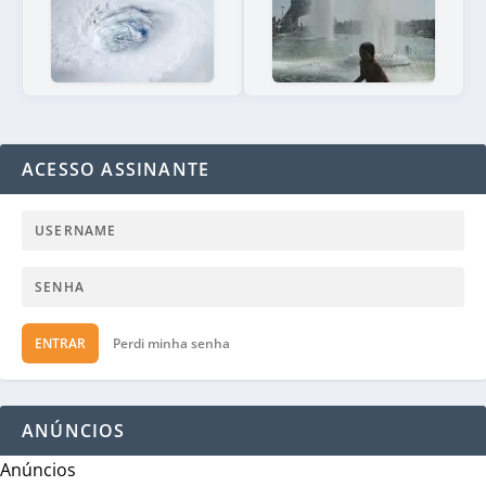
ACESSO ASSINANTE
ENTRAR
Perdi minha senha
ANÚNCIOS
Anúncios