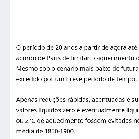
O período de 20 anos a partir de agora até
acordo de Paris de limitar o aquecimento d
Mesmo sob o cenário mais baixo de futuras 
excedido por um breve período de tempo.
Apenas reduções rápidas, acentuadas e sus
valores líquidos zero e eventualmente líqu
ou 2°C de aquecimento fossem evitadas no
média de 1850-1900.