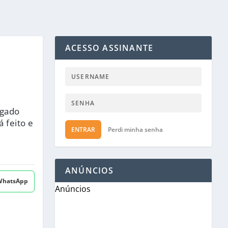
ACESSO ASSINANTE
lgado
 feito e
ENTRAR
Perdi minha senha
ANÚNCIOS
 WhatsApp
Anúncios