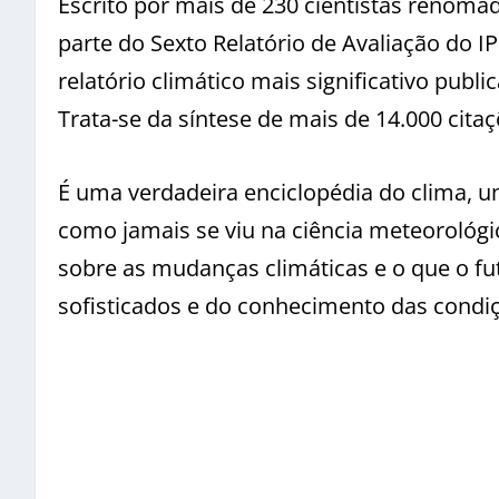
Escrito por mais de 230 cientistas renoma
parte do Sexto Relatório de Avaliação do I
relatório climático mais significativo publ
Trata-se da síntese de mais de 14.000 cita
É uma verdadeira enciclopédia do clima, 
como jamais se viu na ciência meteorológi
sobre as mudanças climáticas e o que o f
sofisticados e do conhecimento das condi