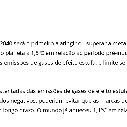
 2040 será o primeiro a atingir ou superar a meta
o planeta a 1,5ºC em relação ao período pré-indus
emissões de gases de efeito estufa, o limite ser
tentadas das emissões de gases de efeito estufa
idos negativos, poderiam evitar que as marcas de
 longo prazo. O mundo já aqueceu 1,1°C em rel