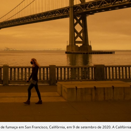
e fumaça em San Francisco, Califórnia, em 9 de setembro de 2020. A Califórni