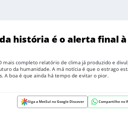
a história é o alerta final à
mais completo relatório de clima já produzido e divu
uturo da humanidade. A má notícia é que o estrago está
. A boa é que ainda há tempo de evitar o pior.
Siga a MetSul no Google Discover
Compartilhe no