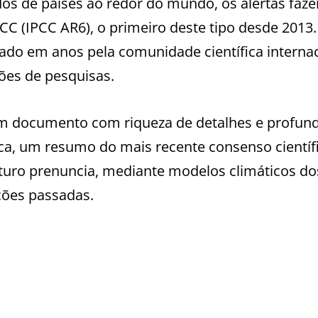
dos de países ao redor do mundo, os alertas faz
PCC (IPCC AR6), o primeiro deste tipo desde 2013.
icado em anos pela comunidade científica internac
ções de pesquisas.
um documento com riqueza de detalhes e profun
ca, um resumo do mais recente consenso científ
uturo prenuncia, mediante modelos climáticos do
ções passadas.