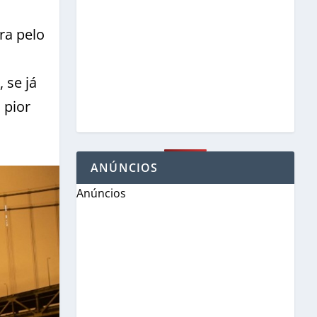
ra pelo
 se já
 pior
ANÚNCIOS
Anúncios