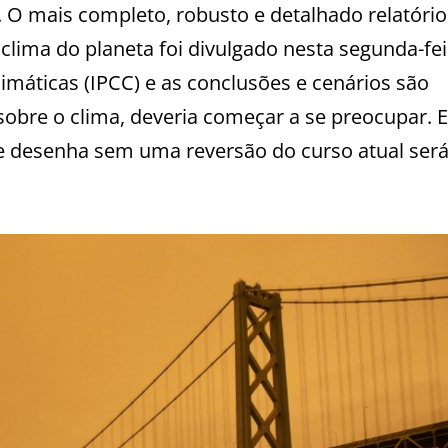
O mais completo, robusto e detalhado relatório
o clima do planeta foi divulgado nesta segunda-fei
máticas (IPCC) e as conclusões e cenários são
obre o clima, deveria começar a se preocupar. E,
e desenha sem uma reversão do curso atual será